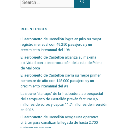
RECENT POSTS
El aeropuerto de Castellón logra en julio su mejor
registro mensual con 49.250 pasajeros y un
crecimiento interanual del 19%
El aeropuerto de Castellón alcanza su máxima
actividad con la incorporación de la ruta de Palma
de Mallorca
El aeropuerto de Castellón cierra su mejor primer
semestre de año con 148.000 pasajeros y un
crecimiento interanual del 9%
Las ocho ‘startups’ de la incubadora aeroespacial
del aeropuerto de Castellón prevén facturar 8,5
millones de euros y captar 11,7 millones de inversión
en 2026
El aeropuerto de Castellón acoge una operativa
chárter para canalizar la llegada de hasta 2.700
turistas eslovacos