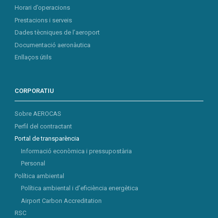
Horari d’operacions
Prestacions i serveis
Dades tècniques de l’aeroport
Documentació aeronàutica
Enllaços útils
CORPORATIU
Sobre AEROCAS
Perfil del contractant
Portal de transparència
Informació econòmica i pressupostària
Personal
Política ambiental
Política ambiental i d’eficiència energètica
Airport Carbon Accreditation
RSC