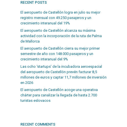
RECENT POSTS
El aeropuerto de Castellón logra en julio su mejor
registro mensual con 49.250 pasajeros y un
crecimiento interanual del 19%
El aeropuerto de Castellón alcanza su máxima
actividad con la incorporación de la ruta de Palma
de Mallorca
El aeropuerto de Castellón cierra su mejor primer
semestre de año con 148.000 pasajeros y un
crecimiento interanual del 9%
Las ocho ‘startups’ de la incubadora aeroespacial
del aeropuerto de Castellón prevén facturar 8,5
millones de euros y captar 11,7 millones de inversión
en 2026
El aeropuerto de Castellón acoge una operativa
chárter para canalizar la llegada de hasta 2.700
turistas eslovacos
RECENT COMMENTS