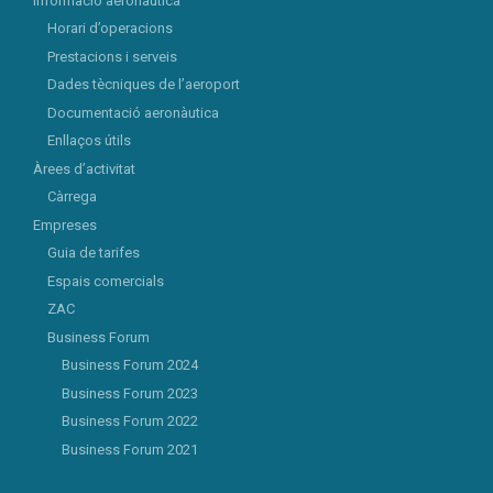
Informació aeronàutica
Horari d’operacions
Prestacions i serveis
Dades tècniques de l’aeroport
Documentació aeronàutica
Enllaços útils
Àrees d’activitat
Càrrega
Empreses
Guia de tarifes
Espais comercials
ZAC
Business Forum
Business Forum 2024
Business Forum 2023
Business Forum 2022
Business Forum 2021