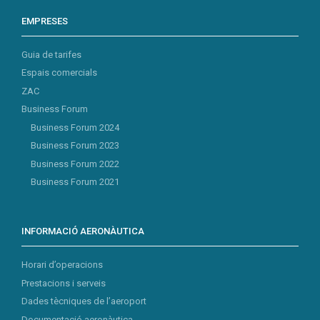
EMPRESES
Guia de tarifes
Espais comercials
ZAC
Business Forum
Business Forum 2024
Business Forum 2023
Business Forum 2022
Business Forum 2021
INFORMACIÓ AERONÀUTICA
Horari d’operacions
Prestacions i serveis
Dades tècniques de l’aeroport
Documentació aeronàutica