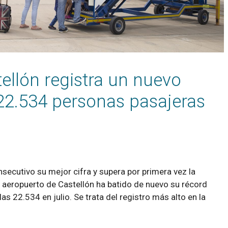
ellón registra un nuevo
22.534 personas pasajeras
secutivo su mejor cifra y supera por primera vez la
l aeropuerto de Castellón ha batido de nuevo su récord
s 22.534 en julio. Se trata del registro más alto en la