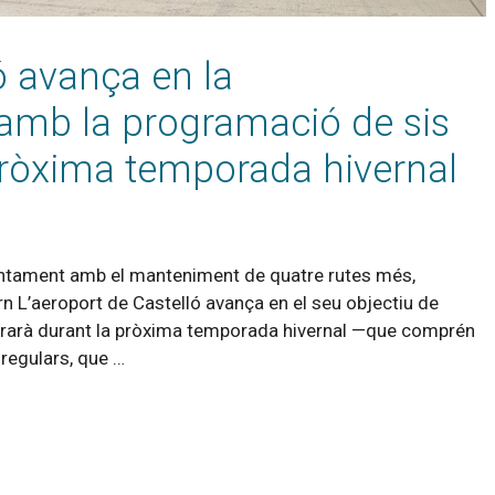
ó avança en la
 amb la programació de sis
 pròxima temporada hivernal
untament amb el manteniment de quatre rutes més,
rn L’aeroport de Castelló avança en el seu objectiu de
operarà durant la pròxima temporada hivernal —que comprén
 regulars, que …