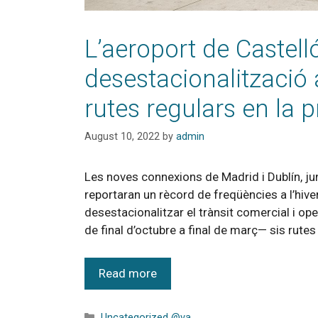
L’aeroport de Castell
desestacionalització
rutes regulars en la
August 10, 2022
by
admin
Les noves connexions de Madrid i Dublín, j
reportaran un rècord de freqüències a l’hive
desestacionalitzar el trànsit comercial i 
de final d’octubre a final de març— sis rutes
Read more
Uncategorized @va