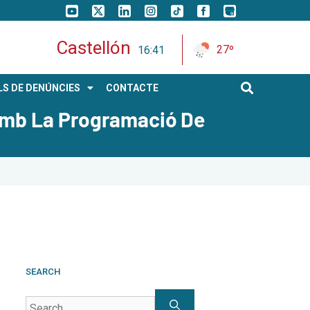
Castellón
27º
16:41
S DE DENÚNCIES
CONTACTE
 Amb La Programació De
SEARCH