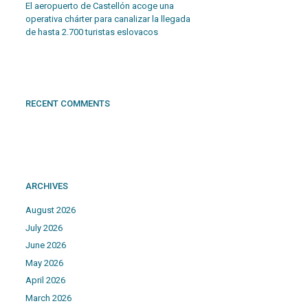
El aeropuerto de Castellón acoge una
operativa chárter para canalizar la llegada
de hasta 2.700 turistas eslovacos
RECENT COMMENTS
ARCHIVES
August 2026
July 2026
June 2026
May 2026
April 2026
March 2026