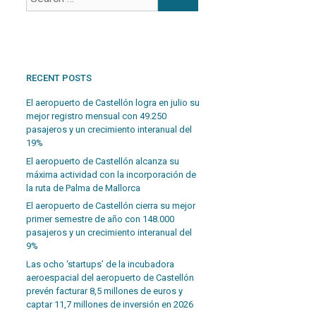
RECENT POSTS
El aeropuerto de Castellón logra en julio su
mejor registro mensual con 49.250
pasajeros y un crecimiento interanual del
19%
El aeropuerto de Castellón alcanza su
máxima actividad con la incorporación de
la ruta de Palma de Mallorca
El aeropuerto de Castellón cierra su mejor
primer semestre de año con 148.000
pasajeros y un crecimiento interanual del
9%
Las ocho ‘startups’ de la incubadora
aeroespacial del aeropuerto de Castellón
prevén facturar 8,5 millones de euros y
captar 11,7 millones de inversión en 2026