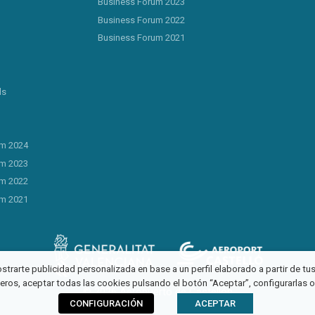
Business Forum 2023
Business Forum 2022
Business Forum 2021
ls
um 2024
um 2023
um 2022
um 2021
ostrarte publicidad personalizada en base a un perfil elaborado a partir de t
ceros, aceptar todas las cookies pulsando el botón “Aceptar”, configurarlas 
© 2026 Aeropuerto de Castellón
CONFIGURACIÓN
ACEPTAR