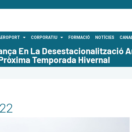
AEROPORT
CORPORATIU
FORMACIÓ
NOTÍCIES
CANAL
vança En La Desestacionalització
 Pròxima Temporada Hivernal
022