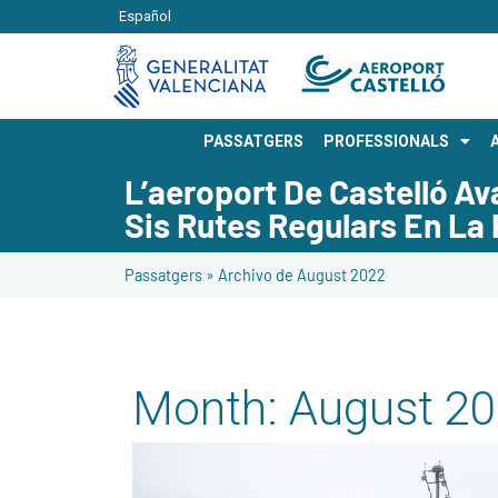
Español
PASSATGERS
PROFESSIONALS
L’aeroport De Castelló A
Sis Rutes Regulars En La
Passatgers
»
Archivo de August 2022
Month:
August 2