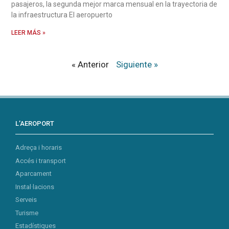
pasajeros, la segunda mejor marca mensual en la trayectoria de
la infraestructura El aeropuerto
LEER MÁS »
« Anterior
Siguiente »
L’AEROPORT
Adreça i horaris
Accés i transport
Aparcament
Instal·lacions
Serveis
Turisme
Estadístiques