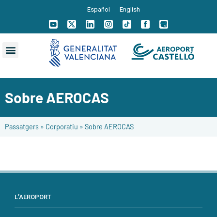
Español
English
Sobre AEROCAS
Passatgers
»
Corporatiu
»
Sobre AEROCAS
L’AEROPORT