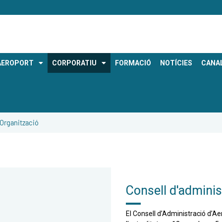
AEROPORT
CORPORATIU
FORMACIÓ
NOTÍCIES
CANAL
 Organització
Consell d'adminis
El Consell d’Administració d’A