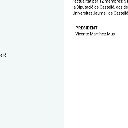
l’actualitat per 12 membres: 5 
la Diputació de Castelló, dos de
Universitat Jaume I de Castelló
PRESIDENT
Vicente Martínez Mus
elló.