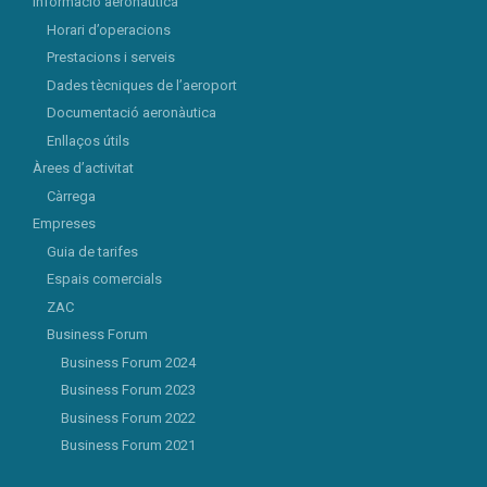
Informació aeronàutica
Horari d’operacions
Prestacions i serveis
Dades tècniques de l’aeroport
Documentació aeronàutica
Enllaços útils
Àrees d’activitat
Càrrega
Empreses
Guia de tarifes
Espais comercials
ZAC
Business Forum
Business Forum 2024
Business Forum 2023
Business Forum 2022
Business Forum 2021