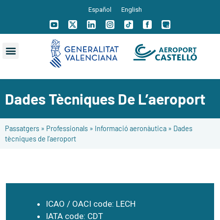
Español
English
Dades Tècniques De L’aeroport
Passatgers
»
Professionals
»
Informació aeronàutica
»
Dades
tècniques de l’aeroport
ICAO / OACI code: LECH
IATA code: CDT