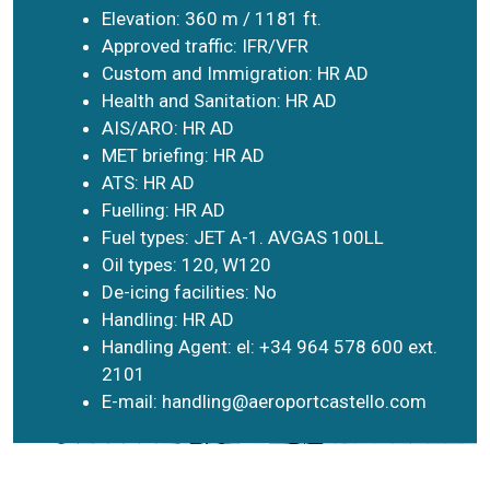
Elevation: 360 m / 1181 ft.
Approved traffic: IFR/VFR
Custom and Immigration: HR AD
Health and Sanitation: HR AD
AIS/ARO: HR AD
MET briefing: HR AD
ATS: HR AD
Fuelling: HR AD
Fuel types: JET A-1. AVGAS 100LL
Oil types: 120, W120
De-icing facilities: No
Handling: HR AD
Handling Agent: el: +34 964 578 600 ext.
2101
E-mail:
handling@aeroportcastello.com