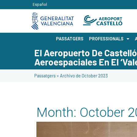
Español
PASSATGERS
PROFESSIONALS
El Aeropuerto De Castell
Aeroespaciales En El ‘Val
Passatgers
»
Archivo de October 2023
Month:
October 2