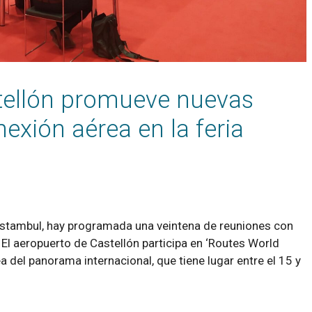
stellón promueve nuevas
exión aérea en la feria
n Estambul, hay programada una veintena de reuniones con
El aeropuerto de Castellón participa en ‘Routes World
ea del panorama internacional, que tiene lugar entre el 15 y