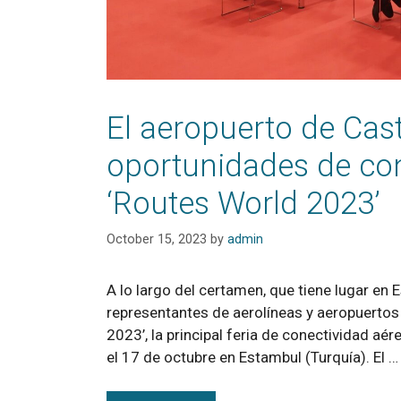
El aeropuerto de Ca
oportunidades de con
‘Routes World 2023’
October 15, 2023
by
admin
A lo largo del certamen, que tiene lugar e
representantes de aerolíneas y aeropuertos 
2023’, la principal feria de conectividad aér
el 17 de octubre en Estambul (Turquía). El …