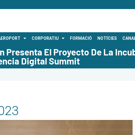
AEROPORT
CORPORATIU
FORMACIÓ
NOTÍCIES
CANAL
ón Presenta El Proyecto De La In
encia Digital Summit
023