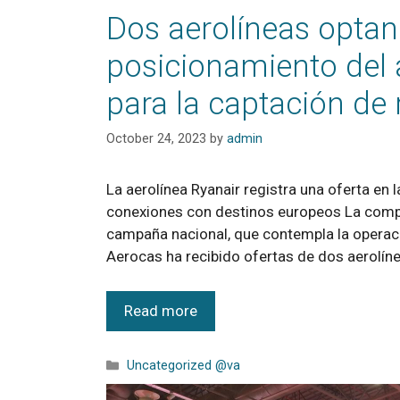
Dos aerolíneas opta
posicionamiento del 
para la captación de 
October 24, 2023
by
admin
La aerolínea Ryanair registra una oferta en
conexiones con destinos europeos La compañ
campaña nacional, que contempla la operaci
Aerocas ha recibido ofertas de dos aerolín
Read more
Uncategorized @va