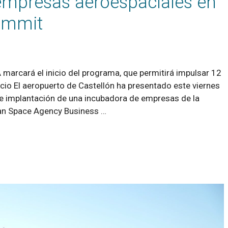
empresas aeroespaciales en
Summit
A marcará el inicio del programa, que permitirá impulsar 12
cio El aeropuerto de Castellón ha presentado este viernes
 de implantación de una incubadora de empresas de la
ean Space Agency Business …