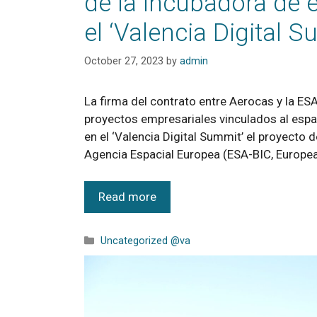
de la incubadora de 
el ‘Valencia Digital 
October 27, 2023
by
admin
La firma del contrato entre Aerocas y la ES
proyectos empresariales vinculados al espa
en el ‘Valencia Digital Summit’ el proyecto
Agencia Espacial Europea (ESA-BIC, Europ
Read more
Uncategorized @va