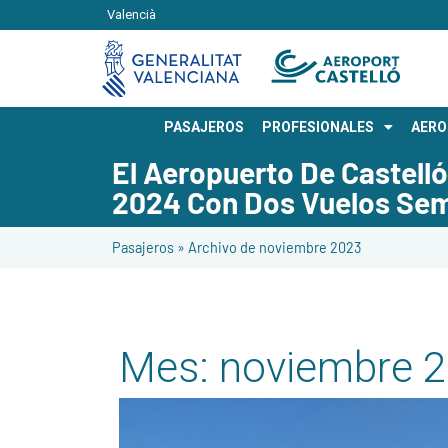
Valencià
PASAJEROS
PROFESIONALES
AER
El Aeropuerto De Castelló
2024 Con Dos Vuelos Se
Pasajeros
»
Archivo de noviembre 2023
Mes:
noviembre 