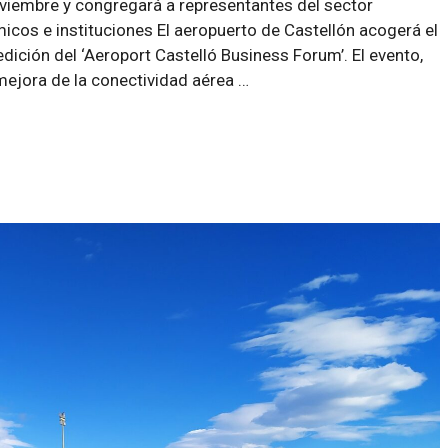
oviembre y congregará a representantes del sector
icos e instituciones El aeropuerto de Castellón acogerá el
dición del ‘Aeroport Castelló Business Forum’. El evento,
 mejora de la conectividad aérea …