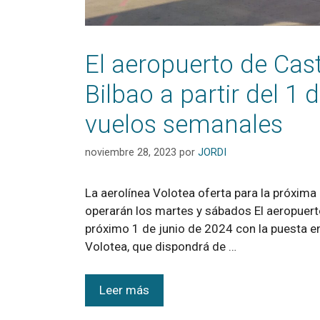
El aeropuerto de Cast
Bilbao a partir del 1
vuelos semanales
noviembre 28, 2023
por
JORDI
La aerolínea Volotea oferta para la próxima
operarán los martes y sábados El aeropuerto
próximo 1 de junio de 2024 con la puesta en
Volotea, que dispondrá de …
Leer más