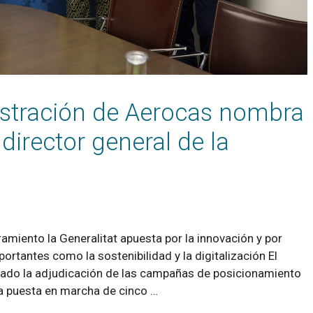
istración de Aerocas nombra
director general de la
iento la Generalitat apuesta por la innovación y por
ortantes como la sostenibilidad y la digitalización El
ado la adjudicación de las campañas de posicionamiento
a puesta en marcha de cinco …