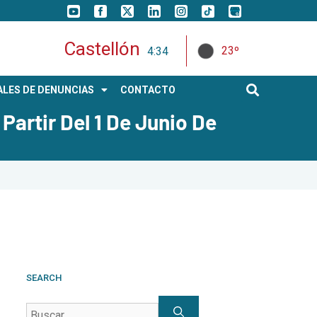
Castellón
23º
4:34
LES DE DENUNCIAS
CONTACTO
Partir Del 1 De Junio De
SEARCH