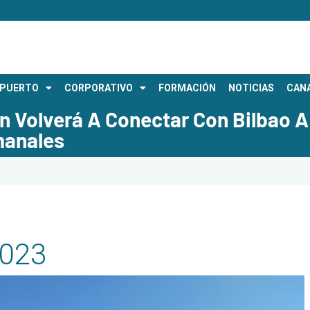
OPUERTO
CORPORATIVO
FORMACIÓN
NOTICIAS
CANA
n Volverá A Conectar Con Bilbao A 
manales
2023