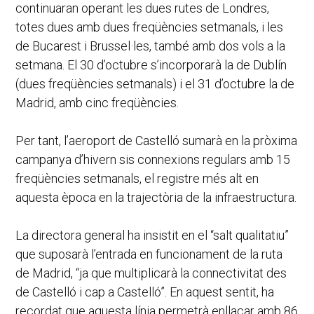
continuaran operant les dues rutes de Londres,
totes dues amb dues freqüències setmanals, i les
de Bucarest i Brussel·les, també amb dos vols a la
setmana. El 30 d’octubre s’incorporarà la de Dublín
(dues freqüències setmanals) i el 31 d’octubre la de
Madrid, amb cinc freqüències.
Per tant, l’aeroport de Castelló sumarà en la pròxima
campanya d’hivern sis connexions regulars amb 15
freqüències setmanals, el registre més alt en
aquesta època en la trajectòria de la infraestructura.
La directora general ha insistit en el “salt qualitatiu”
que suposarà l’entrada en funcionament de la ruta
de Madrid, “ja que multiplicarà la connectivitat des
de Castelló i cap a Castelló”. En aquest sentit, ha
recordat que aquesta línia permetrà enllaçar amb 86