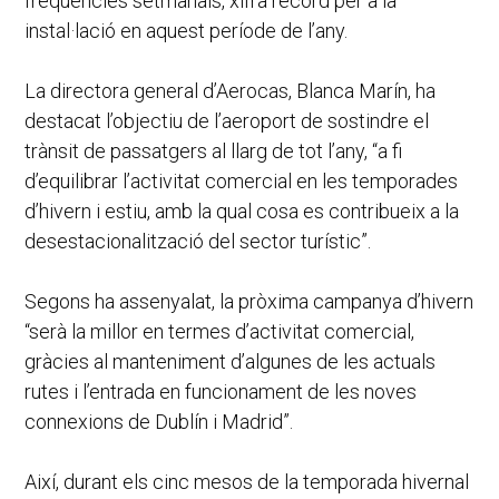
freqüències setmanals, xifra rècord per a la
instal·lació en aquest període de l’any.
La directora general d’Aerocas, Blanca Marín, ha
destacat l’objectiu de l’aeroport de sostindre el
trànsit de passatgers al llarg de tot l’any, “a fi
d’equilibrar l’activitat comercial en les temporades
d’hivern i estiu, amb la qual cosa es contribueix a la
desestacionalització del sector turístic”.
Segons ha assenyalat, la pròxima campanya d’hivern
“serà la millor en termes d’activitat comercial,
gràcies al manteniment d’algunes de les actuals
rutes i l’entrada en funcionament de les noves
connexions de Dublín i Madrid”.
Així, durant els cinc mesos de la temporada hivernal