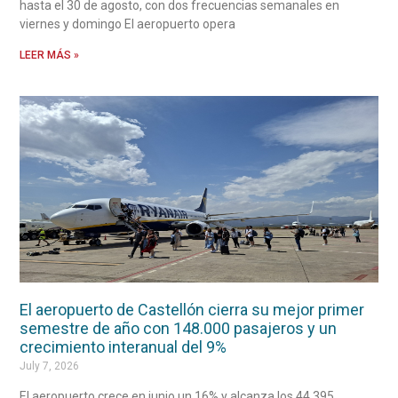
hasta el 30 de agosto, con dos frecuencias semanales en
viernes y domingo El aeropuerto opera
LEER MÁS »
El aeropuerto de Castellón cierra su mejor primer
semestre de año con 148.000 pasajeros y un
crecimiento interanual del 9%
July 7, 2026
El aeropuerto crece en junio un 16% y alcanza los 44.395