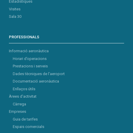
Estadístiques
Visites
Sala 30
PROFESSIONALS
Informació aeronàutica
Horari d’operacions
Prestacions i serveis
Dades tècniques de l’aeroport
Documentació aeronàutica
Enllaços útils
Àrees d’activitat
Càrrega
Empreses
Guia de tarifes
Espais comercials