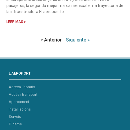
pasajeros, la segunda mejor marca mensual en la trayectoria de
la infraestructura El aeropuerto
LEER MÁS »
« Anterior
Siguiente »
L’AEROPORT
Adreça i horaris
Accés i transport
Aparcament
Instal·lacions
Serveis
Turisme