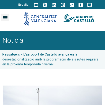
Español
Noticia
Passatgers
»
L’aeroport de Castelló avança en la
desestacionalització amb la programació de sis rutes regulars
en la pròxima temporada hivernal