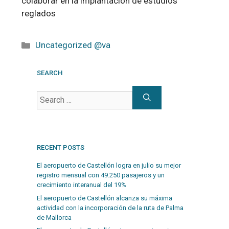
colaborar en la implantación de estudios
reglados
Uncategorized @va
SEARCH
RECENT POSTS
El aeropuerto de Castellón logra en julio su mejor
registro mensual con 49.250 pasajeros y un
crecimiento interanual del 19%
El aeropuerto de Castellón alcanza su máxima
actividad con la incorporación de la ruta de Palma
de Mallorca