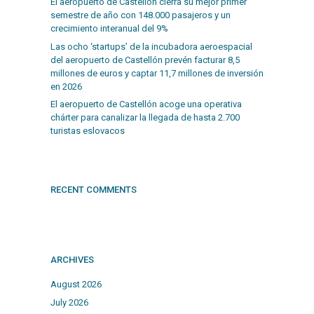
El aeropuerto de Castellón cierra su mejor primer
semestre de año con 148.000 pasajeros y un
crecimiento interanual del 9%
Las ocho ‘startups’ de la incubadora aeroespacial
del aeropuerto de Castellón prevén facturar 8,5
millones de euros y captar 11,7 millones de inversión
en 2026
El aeropuerto de Castellón acoge una operativa
chárter para canalizar la llegada de hasta 2.700
turistas eslovacos
RECENT COMMENTS
ARCHIVES
August 2026
July 2026