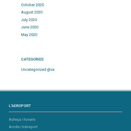
October 2020
August 2020
July 2020
June 2020
May 2020
CATEGORIES
Uncategorized @va
L’AEROPORT
Adreça i horaris
Accés i transport