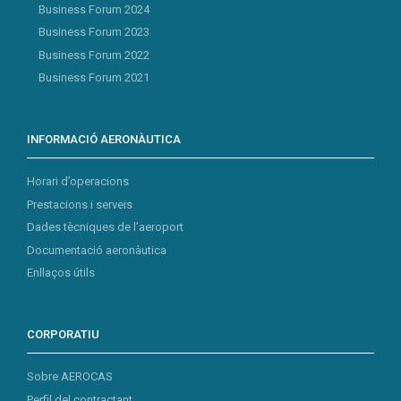
Business Forum 2024
Business Forum 2023
Business Forum 2022
Business Forum 2021
INFORMACIÓ AERONÀUTICA
Horari d’operacions
Prestacions i serveis
Dades tècniques de l’aeroport
Documentació aeronàutica
Enllaços útils
CORPORATIU
Sobre AEROCAS
Perfil del contractant