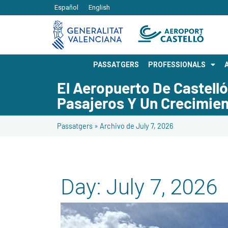
Español
English
PASSATGERS
PROFESSIONALS
El Aeropuerto De Castell
Pasajeros Y Un Crecimien
Passatgers
»
Archivo de July 7, 2026
Day:
July 7, 2026