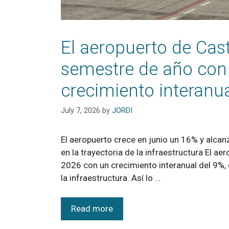
El aeropuerto de Cast
semestre de año con
crecimiento interanu
July 7, 2026
by
JORDI
El aeropuerto crece en junio un 16% y alca
en la trayectoria de la infraestructura El a
2026 con un crecimiento interanual del 9%, q
la infraestructura. Así lo …
Read more