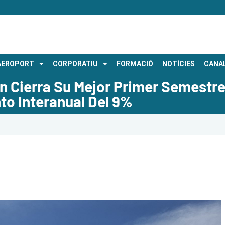
AEROPORT
CORPORATIU
FORMACIÓ
NOTÍCIES
CANAL
ón Cierra Su Mejor Primer Semestr
to Interanual Del 9%