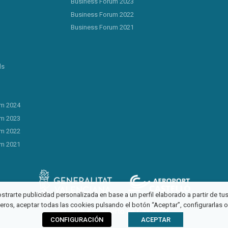
Business Forum 2023
Business Forum 2022
Business Forum 2021
ls
um 2024
um 2023
um 2022
um 2021
ostrarte publicidad personalizada en base a un perfil elaborado a partir de t
ceros, aceptar todas las cookies pulsando el botón “Aceptar”, configurarlas 
© 2026 Aeropuerto de Castellón
CONFIGURACIÓN
ACEPTAR