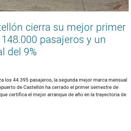
ellón cierra su mejor primer
 148.000 pasajeros y un
al del 9%
nza los 44.395 pasajeros, la segunda mejor marca mensual
eropuerto de Castellón ha cerrado el primer semestre de
ue certifica el mejor arranque de año en la trayectoria de