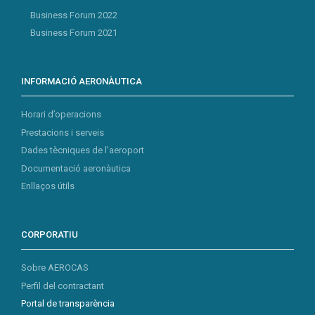
Business Forum 2022
Business Forum 2021
INFORMACIÓ AERONÀUTICA
Horari d’operacions
Prestacions i serveis
Dades tècniques de l’aeroport
Documentació aeronàutica
Enllaços útils
CORPORATIU
Sobre AEROCAS
Perfil del contractant
Portal de transparència