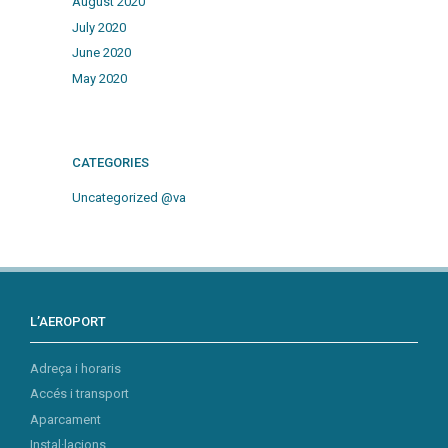
August 2020
July 2020
June 2020
May 2020
CATEGORIES
Uncategorized @va
L’AEROPORT
Adreça i horaris
Accés i transport
Aparcament
Instal·lacions