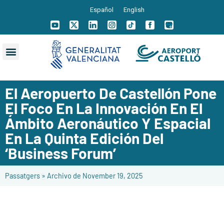
Español
English
El Aeropuerto De Castellón Pone
El Foco En La Innovación En El
Ámbito Aeronáutico Y Espacial
En La Quinta Edición Del
‘Business Forum’
Passatgers
»
Archivo de November 19, 2025