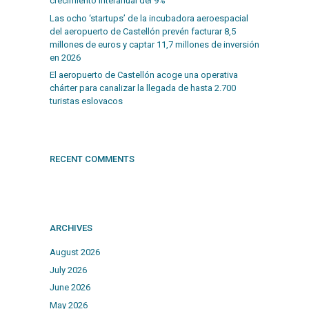
crecimiento interanual del 9%
Las ocho ‘startups’ de la incubadora aeroespacial
del aeropuerto de Castellón prevén facturar 8,5
millones de euros y captar 11,7 millones de inversión
en 2026
El aeropuerto de Castellón acoge una operativa
chárter para canalizar la llegada de hasta 2.700
turistas eslovacos
RECENT COMMENTS
ARCHIVES
August 2026
July 2026
June 2026
May 2026