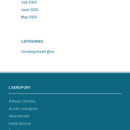
July 2020
June 2020
May 2020
CATEGORIES
Uncategorized @va
L’AEROPORT
Adreça i horaris
Accés i transport
Aparcament
Instal·lacions