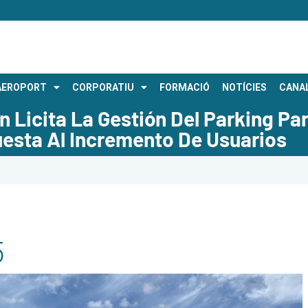
AEROPORT
CORPORATIU
FORMACIÓ
NOTÍCIES
CANAL
n Licita La Gestión Del Parking Pa
esta Al Incremento De Usuarios
5