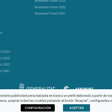
Business Forum 2023
Business Forum 2022
Business Forum 2021
ls
um 2024
um 2023
um 2022
um 2021
ostrarte publicidad personalizada en base a un perfil elaborado a partir de t
ceros, aceptar todas las cookies pulsando el botón “Aceptar”, configurarlas 
© 2026 Aeropuerto de Castellón
CONFIGURACIÓN
ACEPTAR