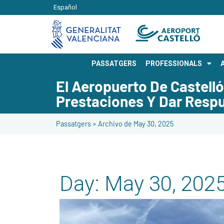
Español
PASSATGERS
PROFESSIONALS
El Aeropuerto De Castelló
Prestaciones Y Dar Respu
Passatgers
»
Archivo de May 30, 2025
Day:
May 30, 202