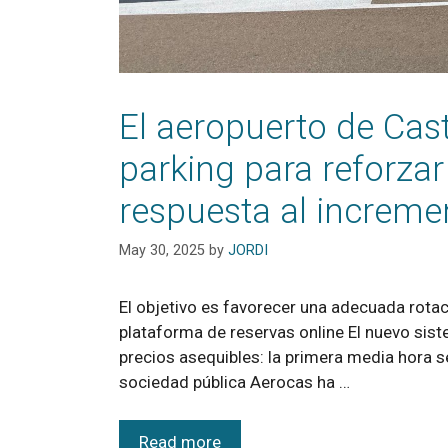
El aeropuerto de Caste
parking para reforzar
respuesta al increme
May 30, 2025
by
JORDI
El objetivo es favorecer una adecuada rotac
plataforma de reservas online El nuevo sist
precios asequibles: la primera media hora se
sociedad pública Aerocas ha …
Read more