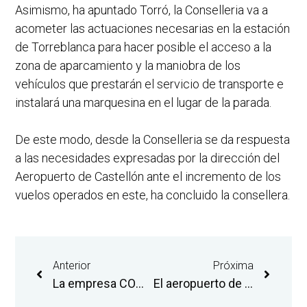
Asimismo, ha apuntado Torró, la Conselleria va a
acometer las actuaciones necesarias en la estación
de Torreblanca para hacer posible el acceso a la
zona de aparcamiento y la maniobra de los
vehículos que prestarán el servicio de transporte e
instalará una marquesina en el lugar de la parada.
De este modo, desde la Conselleria se da respuesta
a las necesidades expresadas por la dirección del
Aeropuerto de Castellón ante el incremento de los
vuelos operados en este, ha concluido la consellera.
Anterior
Próxima
La empresa COMET Ingeniería abrirá una sede en el aeropuerto de Castellón para el diseño, producción y certificación de componentes aeroespaciales
El aeropuerto de Castellón, Air Nostrum e Iberia presentan la nueva ruta de Madrid ante operadores turísticos y agentes empresariales