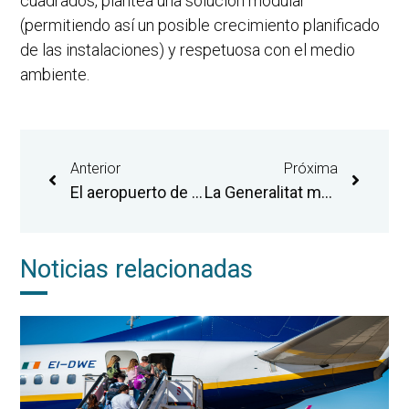
cuadrados, plantea una solución modular
(permitiendo así un posible crecimiento planificado
de las instalaciones) y respetuosa con el medio
ambiente.
Anterior
Próxima
El aeropuerto de Castellón cierra su mejor mes de septiembre y suma más de 112.000 personas pasajeras en el acumulado anual
La Generalitat mejora el acceso al Aeropuerto de Castellón con la puesta en servicio a partir de noviembre de una lanzadera desde la estación de Torreblanca
Noticias relacionadas