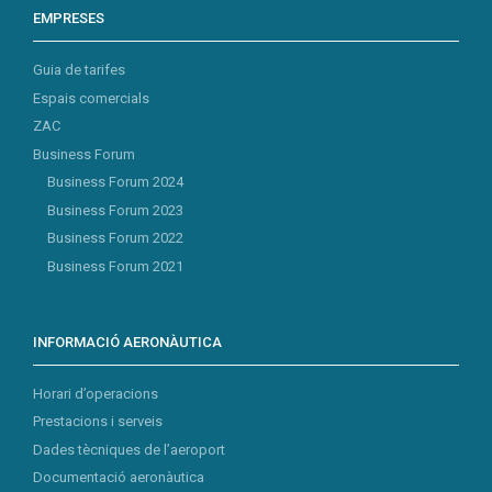
EMPRESES
Guia de tarifes
Espais comercials
ZAC
Business Forum
Business Forum 2024
Business Forum 2023
Business Forum 2022
Business Forum 2021
INFORMACIÓ AERONÀUTICA
Horari d’operacions
Prestacions i serveis
Dades tècniques de l’aeroport
Documentació aeronàutica