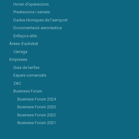
Horari d’operacions
Prestacions i serveis
Dades tècniques de l’aeroport
Documentació aeronàutica
Enllaços útils
Àrees d’activitat
Càrrega
Empreses
Guia de tarifes
Espais comercials
ZAC
Business Forum
Business Forum 2024
Business Forum 2023
Business Forum 2022
Business Forum 2021