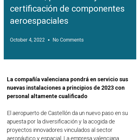
certificación de componentes
aeroespaciales
October 4, 2022
No Comments
La compañía valenciana pondrá en servicio sus
nuevas instalaciones a principios de 2023 con
personal altamente cualificado
El aeropuerto de Castellón da un nuevo paso en su
apuesta por la diversificación y la acogida de
proyectos innovadores vinculados al sector
aeronáutico y espacial. La empresa valenciana