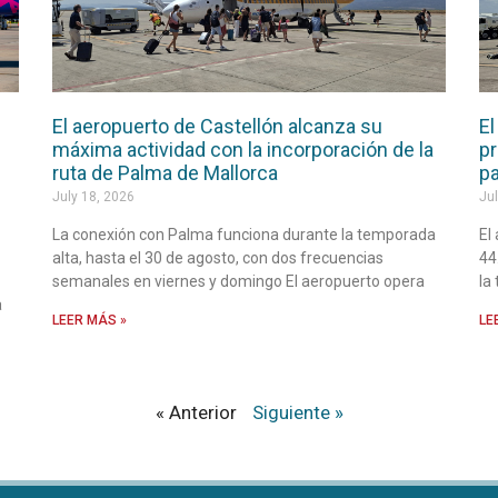
El aeropuerto de Castellón alcanza su
El
máxima actividad con la incorporación de la
pr
ruta de Palma de Mallorca
pa
July 18, 2026
Jul
La conexión con Palma funciona durante la temporada
El
alta, hasta el 30 de agosto, con dos frecuencias
44
semanales en viernes y domingo El aeropuerto opera
la
a
LEER MÁS »
LE
« Anterior
Siguiente »