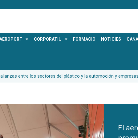
AEROPORT
CORPORATIU
FORMACIÓ
NOTÍCIES
CANA
alianzas entre los sectores del plástico y la automoción y empresa
El ae