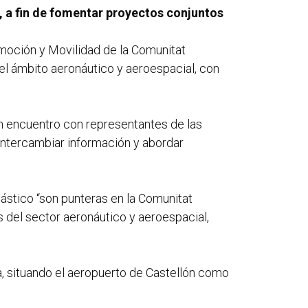
, a fin de fomentar proyectos conjuntos
omoción y Movilidad de la Comunitat
l ámbito aeronáutico y aeroespacial, con
n encuentro con representantes de las
 intercambiar información y abordar
lástico “son punteras en la Comunitat
s del sector aeronáutico y aeroespacial,
, situando el aeropuerto de Castellón como