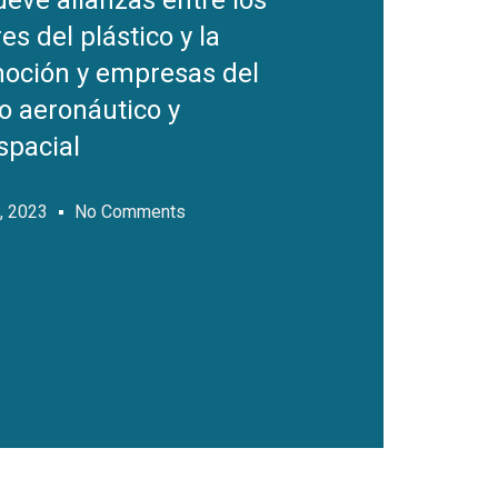
eve alianzas entre los
es del plástico y la
oción y empresas del
o aeronáutico y
spacial
, 2023
No Comments