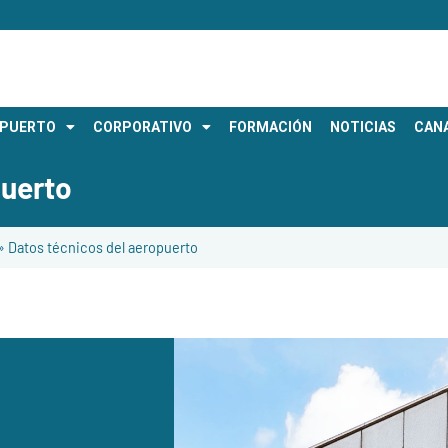
OPUERTO
CORPORATIVO
FORMACIÓN
NOTICIAS
CANA
puerto
»
Datos técnicos del aeropuerto