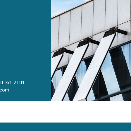
00 ext. 2101
.com