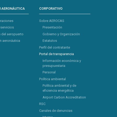
N AERONÁUTICA
CORPORATIVO
eraciones
Sobre AEROCAS
 servicios
Presentación
 del aeropuerto
Gobierno y Organización
 aeronáutica
Estatutos
Perfil del contratante
Portal de transparencia
Información económica y
presupuestaria
Personal
Política ambiental
Política ambiental y de
eficiencia energética
Airport Carbon Accreditation
RSC
Canales de denuncias