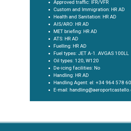
Approved traffic: IFR/VFR
Custom and Immigration: HR AD
Health and Sanitation: HR AD
AIS/ARO: HR AD
MET briefing: HR AD
ATS: HR AD
Fuelling: HR AD
Fuel types: JET A-1. AVGAS 100LL
Oil types: 120, W120
De-icing facilities: No
Handling: HR AD
Handling Agent: el: +34 964 578 6
E-mail:
handling@aeroportcastello