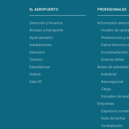
EL AEROPUERTO
PROFESIONALES
Dirección y horarios
Información aeron
Acceso y transporte
Horario de oper
Aparcamiento
Prestaciones y s
Instalaciones
Datos técnicos 
Servicios
Documentación 
Turismo
Enlaces útiles
Estadísticas
Áreas de actividad
Visitas
Industrial
Sala 30
Aeroespacial
Carga
Escuelas de vue
Empresas
Espacios comerc
Guía de tarifas
Contratación