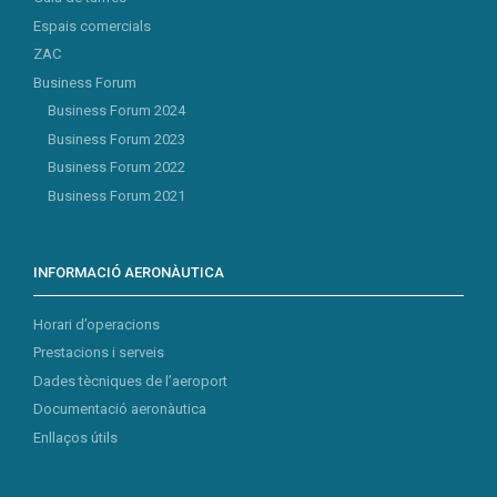
Espais comercials
ZAC
Business Forum
Business Forum 2024
Business Forum 2023
Business Forum 2022
Business Forum 2021
INFORMACIÓ AERONÀUTICA
Horari d’operacions
Prestacions i serveis
Dades tècniques de l’aeroport
Documentació aeronàutica
Enllaços útils