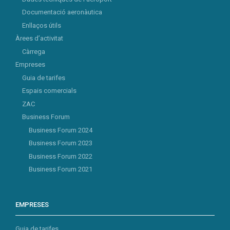
Documentació aeronàutica
Enllaços útils
Àrees d’activitat
Càrrega
Empreses
Guia de tarifes
Espais comercials
ZAC
Business Forum
Business Forum 2024
Business Forum 2023
Business Forum 2022
Business Forum 2021
EMPRESES
Guia de tarifes