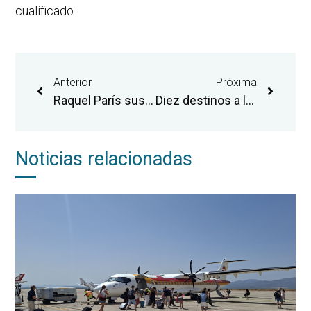
cualificado.
Anterior
Próxima
Raquel París sustituirá a Justo Vellón en la dirección general del Aeropuerto de Castellón
Diez destinos a los que volar desde Castellón para vivir una Semana Santa diferente
Noticias relacionadas