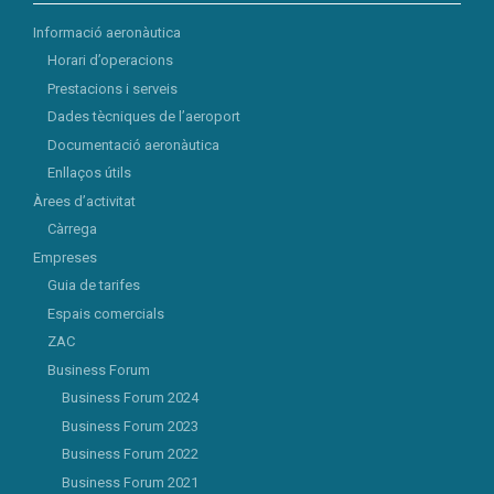
Informació aeronàutica
Horari d’operacions
Prestacions i serveis
Dades tècniques de l’aeroport
Documentació aeronàutica
Enllaços útils
Àrees d’activitat
Càrrega
Empreses
Guia de tarifes
Espais comercials
ZAC
Business Forum
Business Forum 2024
Business Forum 2023
Business Forum 2022
Business Forum 2021