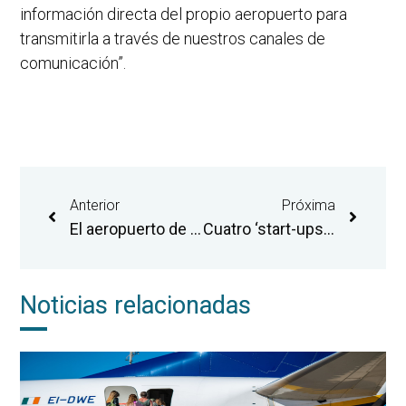
información directa del propio aeropuerto para
transmitirla a través de nuestros canales de
comunicación”.
Anterior
Próxima
El aeropuerto de Castellón cierra 2024 con 273.616 pasajeros y prevé superar los 300.000 en 2025
Cuatro ‘start-ups’ resultan seleccionadas en la convocatoria del Aeropuerto de Castellón para iniciar la incubadora de empresas de la Agencia Espacial Europea
Noticias relacionadas