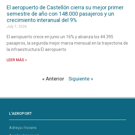
El aeropuerto de Castellón cierra su mejor primer
semestre de año con 148.000 pasajeros y un
crecimiento interanual del 9%
July 7, 2026
El aeropuerto crece en junio un 16% y alcanza los 44.395
pasajeros, la segunda mejor marca mensual en la trayectoria de
la infraestructura El aeropuerto
LEER MÁS »
« Anterior
Siguiente »
L’AEROPORT
Adreça i horaris