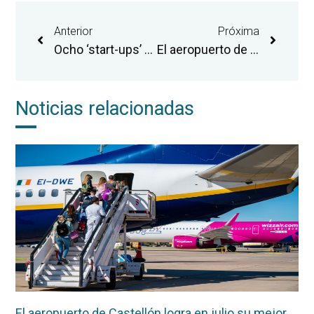
Anterior
Próxima
Ocho ‘start-ups’ resultan finalistas en la convocatoria del Aeropuerto de Castellón para formar parte de la incubadora de la Agencia Espacial Europea
El aeropuerto de Castellón traslada al Consulado de Rumanía su apuesta por el mercado rumano con las rutas de Bucarest y Cluj
Noticias relacionadas
El aeropuerto de Castellón logra en julio su mejor