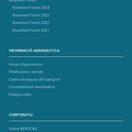
Business Forum
Business Forum 2024
Business Forum 2023
Business Forum 2022
Business Forum 2021
INFORMACIÓ AERONÀUTICA
Horari d’operacions
Prestacions i serveis
Dades tècniques de l’aeroport
Documentació aeronàutica
Enllaços útils
CORPORATIU
Sobre AEROCAS