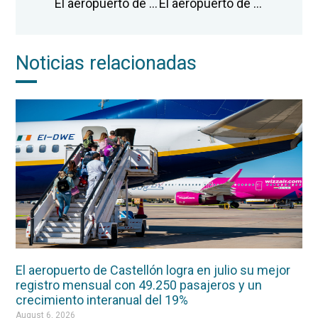
El aeropuerto de Castellón impulsa la construcción de un nuevo hangar para favorecer el desarrollo de actividades industriales y formativas
El aeropuerto de Castellón licita dos campañas para la captación de nuevas rutas europeas y la consolidación de las conexiones nacionales
Noticias relacionadas
El aeropuerto de Castellón logra en julio su mejor
registro mensual con 49.250 pasajeros y un
crecimiento interanual del 19%
August 6, 2026