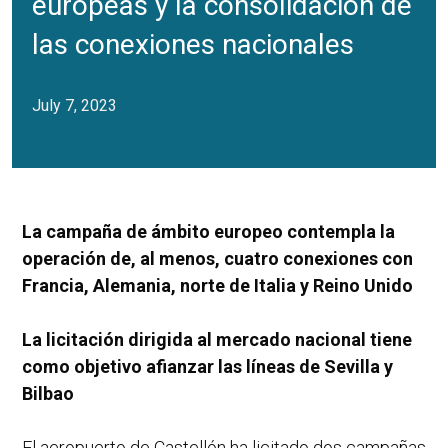
europeas y la consolidación de
las conexiones nacionales
July 7, 2023
La campaña de ámbito europeo contempla la
operación de, al menos, cuatro conexiones con
Francia, Alemania, norte de Italia y Reino Unido
La licitación dirigida al mercado nacional tiene
como objetivo afianzar las líneas de Sevilla y
Bilbao
El aeropuerto de Castellón ha licitado dos campañas