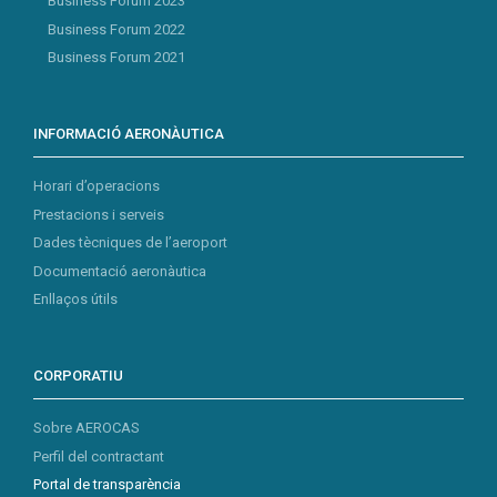
Business Forum 2023
Business Forum 2022
Business Forum 2021
INFORMACIÓ AERONÀUTICA
Horari d’operacions
Prestacions i serveis
Dades tècniques de l’aeroport
Documentació aeronàutica
Enllaços útils
CORPORATIU
Sobre AEROCAS
Perfil del contractant
Portal de transparència