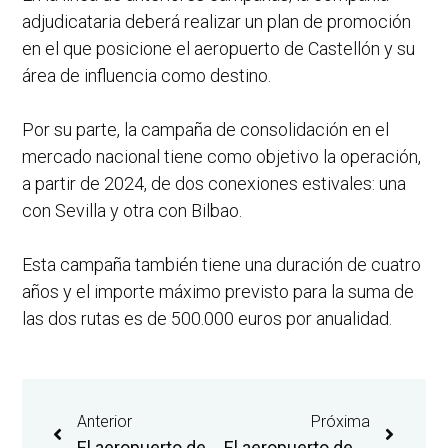
adjudicataria deberá realizar un plan de promoción
en el que posicione el aeropuerto de Castellón y su
área de influencia como destino.
Por su parte, la campaña de consolidación en el
mercado nacional tiene como objetivo la operación,
a partir de 2024, de dos conexiones estivales: una
con Sevilla y otra con Bilbao.
Esta campaña también tiene una duración de cuatro
años y el importe máximo previsto para la suma de
las dos rutas es de 500.000 euros por anualidad.
Anterior
Próxima
El aeropuerto de Castellón registra en junio 32.630 pasajeros
El aeropuerto de Castellón y el Macvac organizan la séptima exposición del proyecto ‘Sala 30’ con obras de artistas ucranianos