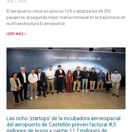
July 7, 2026
El aeropuerto crece en junio un 16% y alcanza los 44.395
pasajeros, la segunda mejor marca mensual en la trayectoria de
la infraestructura El aeropuerto
LEER MÁS »
Las ocho ‘startups’ de la incubadora aeroespacial
del aeropuerto de Castellón prevén facturar 8,5
millones de euros y captar 11,7 millones de