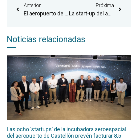
Anterior
Próxima
El aeropuerto de Castellón supera en junio las cifras de pasajeros de las anualidades completas de 2020 y 2021
La start-up del aeropuerto de Castellón Arkadia Space lidera un proyecto europeo de implantación de componentes cerámicos en motores espaciales
Noticias relacionadas
Las ocho ‘startups’ de la incubadora aeroespacial
del aeropuerto de Castellón prevén facturar 8,5