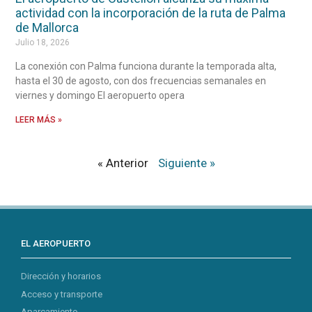
actividad con la incorporación de la ruta de Palma
de Mallorca
Julio 18, 2026
La conexión con Palma funciona durante la temporada alta,
hasta el 30 de agosto, con dos frecuencias semanales en
viernes y domingo El aeropuerto opera
LEER MÁS »
« Anterior
Siguiente »
EL AEROPUERTO
Dirección y horarios
Acceso y transporte
Aparcamiento