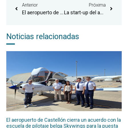
Anterior
Próxima
El aeropuerto de Castellón activa una segunda ruta a Londres y eleva a cinco las conexiones semanales con la capital británica
La start-up del aeropuerto de Castellón Arkadia Space lidera un proyecto europeo de implantación de componentes cerámicos en motores espaciales
Noticias relacionadas
El aeropuerto de Castellón cierra un acuerdo con la
escuela de pilotaje belga Skywings para la puesta