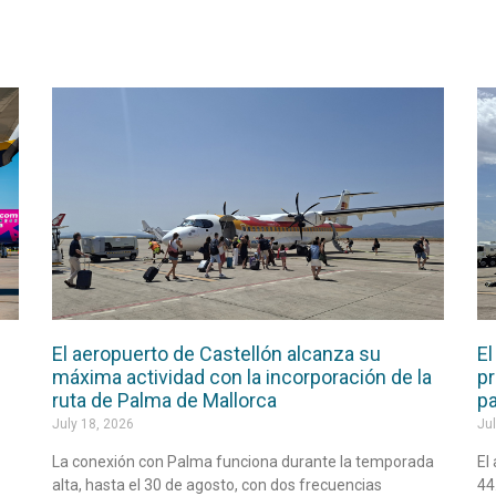
El aeropuerto de Castellón alcanza su
El
máxima actividad con la incorporación de la
pr
ruta de Palma de Mallorca
pa
July 18, 2026
Jul
La conexión con Palma funciona durante la temporada
El
alta, hasta el 30 de agosto, con dos frecuencias
44