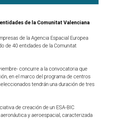
0 entidades de la Comunitat Valenciana
 empresas de la Agencia Espacial Europea
do de 40 entidades de la Comunitat
oviembre- concurre a la convocatoria que
ación, en el marco del programa de centros
 seleccionados tendrán una duración de tres
niciativa de creación de un ESA-BIC
a aeronáutica y aeroespacial, caracterizada