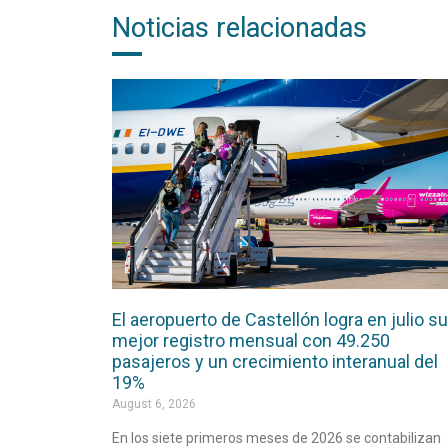
Noticias relacionadas
El aeropuerto de Castellón logra en julio su
mejor registro mensual con 49.250
pasajeros y un crecimiento interanual del
19%
August 6, 2026
En los siete primeros meses de 2026 se contabilizan