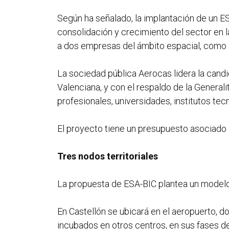
Según ha señalado, la implantación de un ES
consolidación y crecimiento del sector en l
a dos empresas del ámbito espacial, como 
La sociedad pública Aerocas lidera la candi
Valenciana, y con el respaldo de la Genera
profesionales, universidades, institutos te
El proyecto tiene un presupuesto asociado d
Tres nodos territoriales
La propuesta de ESA-BIC plantea un modelo n
En Castellón se ubicará en el aeropuerto, d
incubados en otros centros, en sus fases d