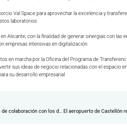
nsorcio Val Space para aprovechar la excelencia y transfe
stos laboratorios.
al, en Alicante, con la finalidad de generar sinergias con l
con empresas intensivas en digitalización.
tos en marcha por la Oficina del Programa de Transferenc
vertir sus ideas de negocio relacionadas con el espacio 
ra su desarrollo empresarial.
El aeropuerto de Castellón abre vías de colaboración con los de Düsseldorf y Oporto para la promoción de las nuevas conexiones