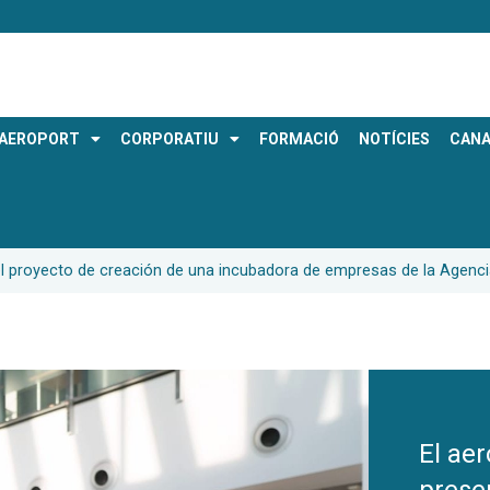
AEROPORT
CORPORATIU
FORMACIÓ
NOTÍCIES
CANA
el proyecto de creación de una incubadora de empresas de la Agenc
El ae