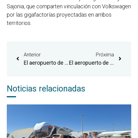
Sajonia, que comparten vinculación con Volkswagen
por las gigafactorías proyectadas en ambos
territorios.
Anterior
Próxima
El aeropuerto de Castellón activa la ruta estival de Katowice con una oferta de vuelos que duplica la del verano anterior
El aeropuerto de Castellón adjudica la explotación de una segunda cafetería en la terminal de pasajeros
Noticias relacionadas