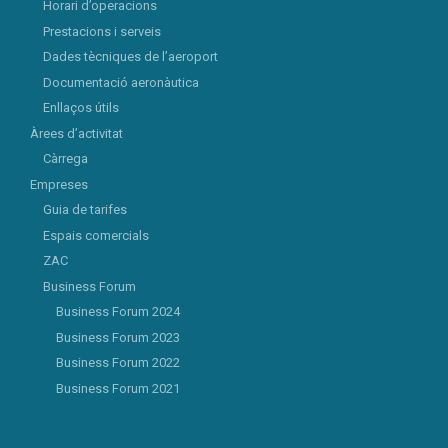
Horari d’operacions
Prestacions i serveis
Dades tècniques de l’aeroport
Documentació aeronàutica
Enllaços útils
Àrees d’activitat
Càrrega
Empreses
Guia de tarifes
Espais comercials
ZAC
Business Forum
Business Forum 2024
Business Forum 2023
Business Forum 2022
Business Forum 2021