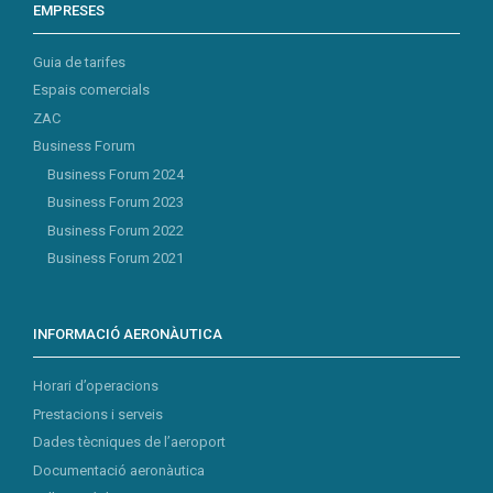
EMPRESES
Guia de tarifes
Espais comercials
ZAC
Business Forum
Business Forum 2024
Business Forum 2023
Business Forum 2022
Business Forum 2021
INFORMACIÓ AERONÀUTICA
Horari d’operacions
Prestacions i serveis
Dades tècniques de l’aeroport
Documentació aeronàutica