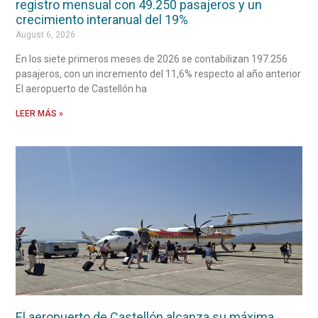
registro mensual con 49.250 pasajeros y un
crecimiento interanual del 19%
August 6, 2026
En los siete primeros meses de 2026 se contabilizan 197.256
pasajeros, con un incremento del 11,6% respecto al año anterior
El aeropuerto de Castellón ha
LEER MÁS »
El aeropuerto de Castellón alcanza su máxima