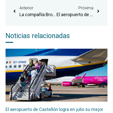
Anterior
Próxima
La compañía Brok-Air Aviation Group pone en servicio en el aeropuerto de Castellón su nuevo hangar de mantenimiento de aviones
El aeropuerto de Castellón certifica su mejor inicio de año con 11.336 personas pasajeras en enero
Noticias relacionadas
El aeropuerto de Castellón logra en julio su mejor