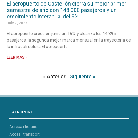
El aeropuerto de Castellón cierra su mejor primer
semestre de año con 148.000 pasajeros y un
crecimiento interanual del 9%
July 7, 2026
El aeropuerto crece en junio un 16% y alcanza los 44.395
pasajeros, la segunda mejor marca mensual en la trayectoria de
la infraestructura El aeropuerto
LEER MÁS »
« Anterior
Siguiente »
L’AEROPORT
Adreça i horaris
Accés i transport