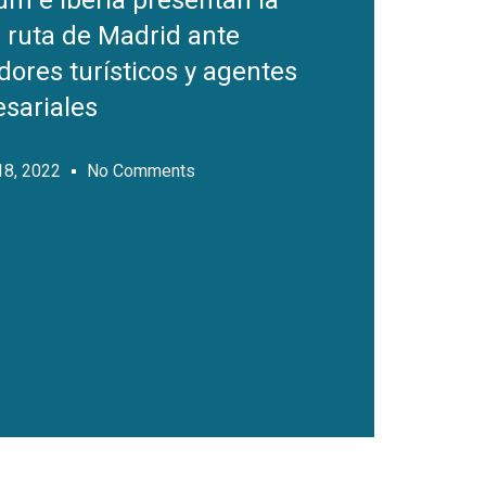
um e Iberia presentan la
 ruta de Madrid ante
dores turísticos y agentes
sariales
18, 2022
No Comments