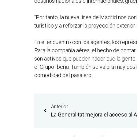
destinos nacionales e internacionales, grac
“Por tanto, la nueva línea de Madrid nos co
turístico y a reforzar la proyección exterior
En el encuentro con los agentes, los repres
Para la compañía aérea, el hecho de contar 
son activos que pueden hacer que la gente
el Grupo Iberia. También se valora muy posi
comodidad del pasajero.
Anterior