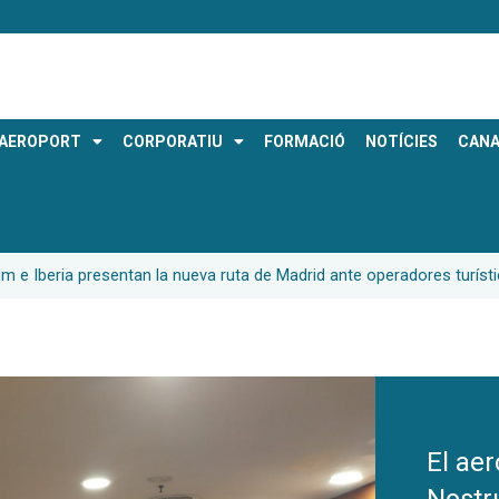
AEROPORT
CORPORATIU
FORMACIÓ
NOTÍCIES
CANA
um e Iberia presentan la nueva ruta de Madrid ante operadores turís
El aer