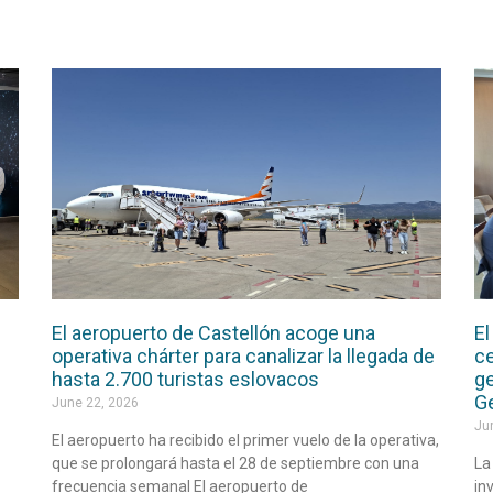
El aeropuerto de Castellón acoge una
El
operativa chárter para canalizar la llegada de
ce
hasta 2.700 turistas eslovacos
ge
G
June 22, 2026
Ju
El aeropuerto ha recibido el primer vuelo de la operativa,
que se prolongará hasta el 28 de septiembre con una
La
frecuencia semanal El aeropuerto de
in