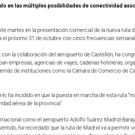
do en las múltiples posibilidades de conectividad asoc
ste martes en la presentación comercial de la nueva ruta 
a el próximo 31 de octubre con cinco frecuencias semana
a, con la colaboración del aeropuerto de Castellón, ha con
raban empresas, agencias de viajes, cadenas hoteleras, or
demás de instituciones como la Cámara de Comercio de Cas
ín, ha incidido en que la puesta en marcha de esta ruta “m
idad aérea de la provincia”.
rnacional como el aeropuerto Adolfo Suárez Madrid-Barajas
entido, ha recordado que la ruta de Madrid va a permitir v