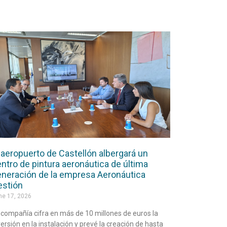
 aeropuerto de Castellón albergará un
ntro de pintura aeronáutica de última
neración de la empresa Aeronáutica
estión
ne 17, 2026
 compañía cifra en más de 10 millones de euros la
versión en la instalación y prevé la creación de hasta