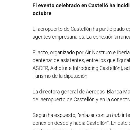
El evento celebrado en Castelló ha incidi
octubre
El aeropuerto de Castellón ha participado e
agentes empresariales. La conexión arranc
El acto, organizado por Air Nostrum e Iberi
centenar de asistentes, entre los que figu
ASCER, Ashotur e Introducing Castellón), a
Turismo de la diputación.
La directora general de Aerocas, Blanca Mar
del aeropuerto de Castellón y en la conectiv
Según ha expuesto, “enlazar con un
hub
inte
conexión desde y hacia Castellón”. En este s