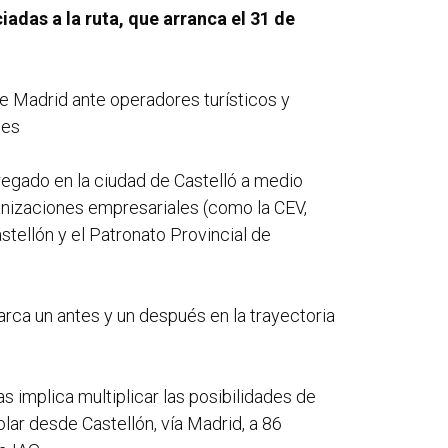
iadas a la ruta, que arranca el 31 de
de Madrid ante operadores turísticos y
les
gregado en la ciudad de Castelló a medio
ganizaciones empresariales (como la CEV,
tellón y el Patronato Provincial de
arca un antes y un después en la trayectoria
 implica multiplicar las posibilidades de
olar desde Castellón, vía Madrid, a 86