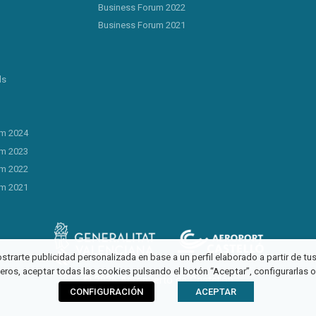
Business Forum 2022
Business Forum 2021
ls
um 2024
um 2023
um 2022
um 2021
ostrarte publicidad personalizada en base a un perfil elaborado a partir de t
ceros, aceptar todas las cookies pulsando el botón “Aceptar”, configurarlas 
© 2026 Aeropuerto de Castellón
CONFIGURACIÓN
ACEPTAR