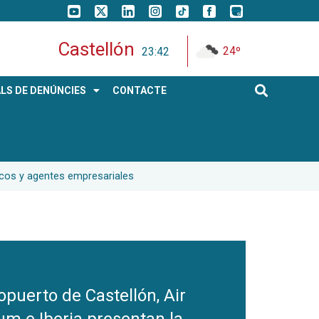
Castellón
24º
23:42
LS DE DENÚNCIES
CONTACTE
ticos y agentes empresariales
opuerto de Castellón, Air