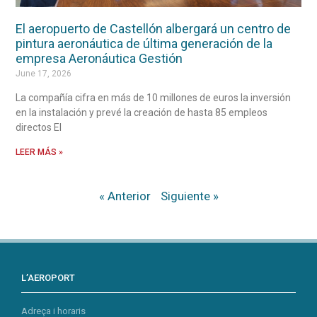
El aeropuerto de Castellón albergará un centro de
pintura aeronáutica de última generación de la
empresa Aeronáutica Gestión
June 17, 2026
La compañía cifra en más de 10 millones de euros la inversión
en la instalación y prevé la creación de hasta 85 empleos
directos El
LEER MÁS »
« Anterior
Siguiente »
L’AEROPORT
Adreça i horaris