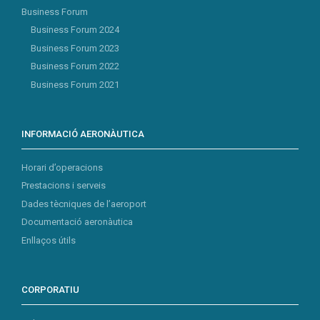
Business Forum
Business Forum 2024
Business Forum 2023
Business Forum 2022
Business Forum 2021
INFORMACIÓ AERONÀUTICA
Horari d’operacions
Prestacions i serveis
Dades tècniques de l’aeroport
Documentació aeronàutica
Enllaços útils
CORPORATIU