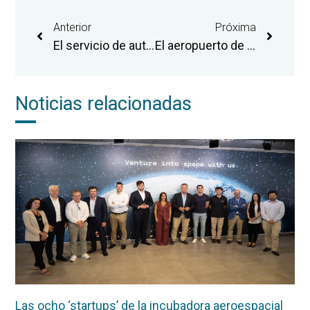
Anterior
Próxima
El servicio de autobús del aeropuerto de Castellón mantiene la conexión con Valencia en septiembre y octubre para todos los vuelos internacionales
El aeropuerto de Castellón avanza en el certificado de descarbonización por su gestión para la reducción de emisiones
Noticias relacionadas
Las ocho ‘startups’ de la incubadora aeroespacial