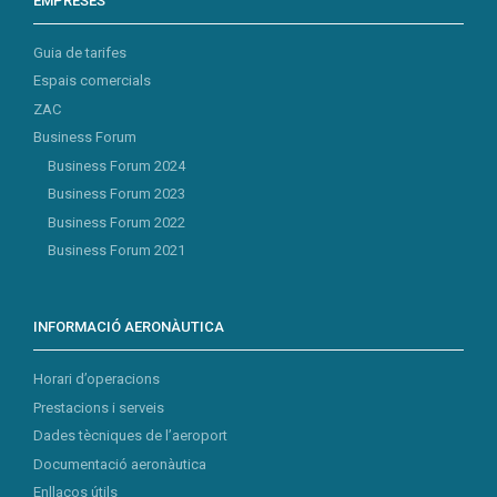
EMPRESES
Guia de tarifes
Espais comercials
ZAC
Business Forum
Business Forum 2024
Business Forum 2023
Business Forum 2022
Business Forum 2021
INFORMACIÓ AERONÀUTICA
Horari d’operacions
Prestacions i serveis
Dades tècniques de l’aeroport
Documentació aeronàutica
Enllaços útils