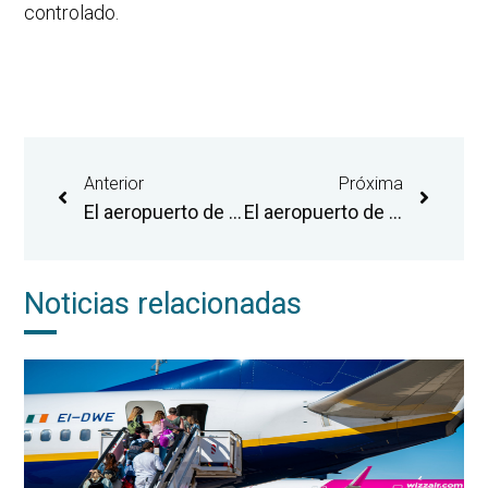
controlado.
Anterior
Próxima
El aeropuerto de Castellón recibe la oferta de una aerolínea para prolongar la ruta de Madrid y abrir una conexión con Palma de Mallorca
El aeropuerto de Castellón acogerá una operativa chárter para desplazar a cerca de mil representantes del sector cerámico a la feria Cersaie de Bolonia
Noticias relacionadas