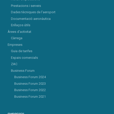
Prestacions i serveis
Dades tècniques de l’aeroport
Documentació aeronàutica
Enllaços útils
Àrees d’activitat
Càrrega
Empreses
Guia de tarifes
Espais comercials
ZAC
Business Forum
Business Forum 2024
Business Forum 2023
Business Forum 2022
Business Forum 2021