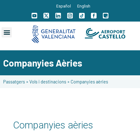
Español
English
Companyies Aèries
Passatgers
»
Vols i destinacions
»
Companyies aèries
Companyies aèries