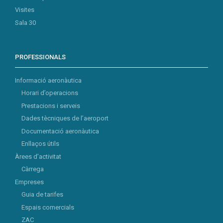
Visites
Sala 30
PROFESSIONALS
Informació aeronàutica
Horari d’operacions
Prestacions i serveis
Dades tècniques de l’aeroport
Documentació aeronàutica
Enllaços útils
Àrees d’activitat
Càrrega
Empreses
Guia de tarifes
Espais comercials
ZAC