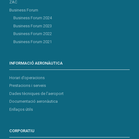
ZAC
Business Forum
Business Forum 2024
Business Forum 2023
Business Forum 2022
Business Forum 2021
INFORMACIÓ AERONÀUTICA
Horari d’operacions
Prestacions i serveis
Dades tècniques de l’aeroport
Documentació aeronàutica
Enllaços útils
CORPORATIU