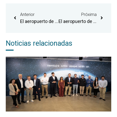
Anterior
Próxima
El aeropuerto de Castellón busca consolidar su oferta de destinos y promover nuevas rutas en la feria ‘Connect Aviation’
El aeropuerto de Castellón reforzará las rutas de Bruselas, Milán, Londres y Bucarest con una tercera frecuencia semanal
Noticias relacionadas