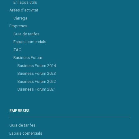
Enllaços útils
Àrees d’activitat
Càrrega
Empreses
Guia de tarifes
Espais comercials
ZAC
Business Forum
Business Forum 2024
Business Forum 2023
Business Forum 2022
Business Forum 2021
EMPRESES
Guia de tarifes
Espais comercials