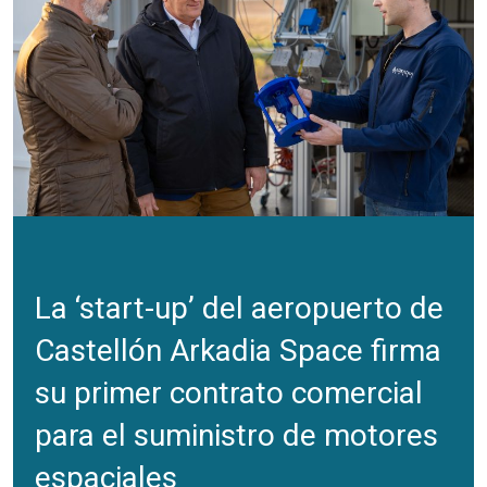
La ‘start-up’ del aeropuerto de
Castellón Arkadia Space firma
su primer contrato comercial
para el suministro de motores
espaciales