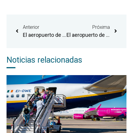
Anterior
Próxima
El aeropuerto de Castellón cierra su mejor mes de agosto con 38.623 pasajeros y suma casi 200.000 en el cómputo anual
El aeropuerto de Castellón amplía el área pavimentada de la plataforma industrial para favorecer la actividad de las empresas aeronáuticas
Noticias relacionadas