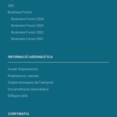
ZAC
Business Forum
Business Forum 2024
Business Forum 2023
Business Forum 2022
Business Forum 2021
INFORMACIÓ AERONÀUTICA
Horari d’operacions
Prestacions i serveis
Dades tècniques de l’aeroport
Documentació aeronàutica
Enllaços útils
CORPORATIU