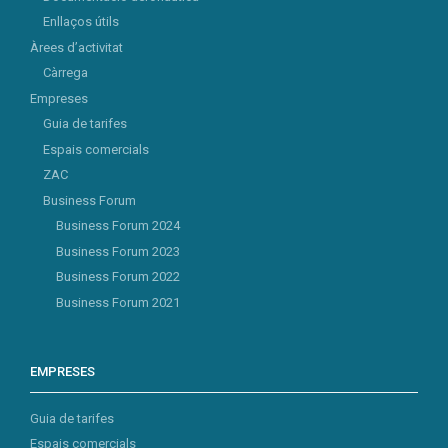
Enllaços útils
Àrees d’activitat
Càrrega
Empreses
Guia de tarifes
Espais comercials
ZAC
Business Forum
Business Forum 2024
Business Forum 2023
Business Forum 2022
Business Forum 2021
EMPRESES
Guia de tarifes
Espais comercials