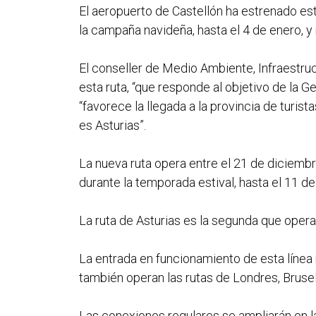
El aeropuerto de Castellón ha estrenado es
la campaña navideña, hasta el 4 de enero, y
El conseller de Medio Ambiente, Infraestruc
esta ruta, “que responde al objetivo de la G
“favorece la llegada a la provincia de turi
es Asturias”.
La nueva ruta opera entre el 21 de diciembr
durante la temporada estival, hasta el 11 d
La ruta de Asturias es la segunda que opera
La entrada en funcionamiento de esta línea 
también operan las rutas de Londres, Bruse
Las conexiones regulares se ampliarán en l