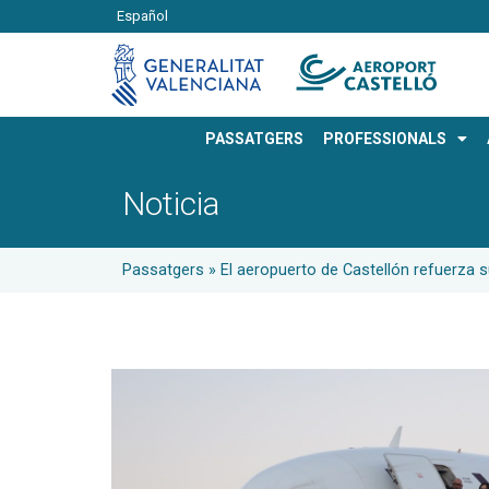
Español
PASSATGERS
PROFESSIONALS
Noticia
Passatgers
»
El aeropuerto de Castellón refuerza s