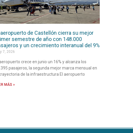
 aeropuerto de Castellón cierra su mejor
imer semestre de año con 148.000
sajeros y un crecimiento interanual del 9%
y 7, 2026
 aeropuerto crece en junio un 16% y alcanza los
.395 pasajeros, la segunda mejor marca mensual en
 trayectoria de la infraestructura El aeropuerto
ER MÁS »