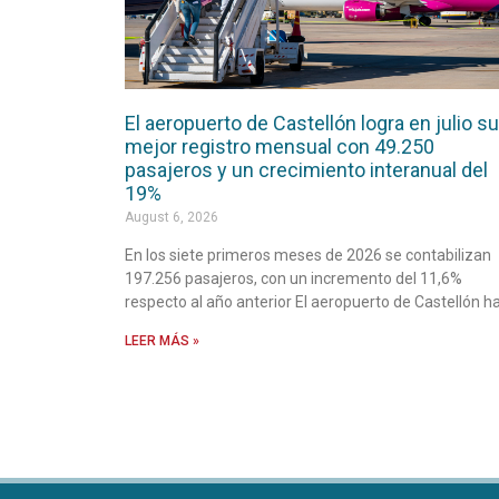
El aeropuerto de Castellón logra en julio su
mejor registro mensual con 49.250
pasajeros y un crecimiento interanual del
19%
August 6, 2026
En los siete primeros meses de 2026 se contabilizan
197.256 pasajeros, con un incremento del 11,6%
respecto al año anterior El aeropuerto de Castellón h
LEER MÁS »