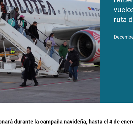
refuer
vuelos
ruta d
December
nará durante la campaña navideña, hasta el 4 de enero