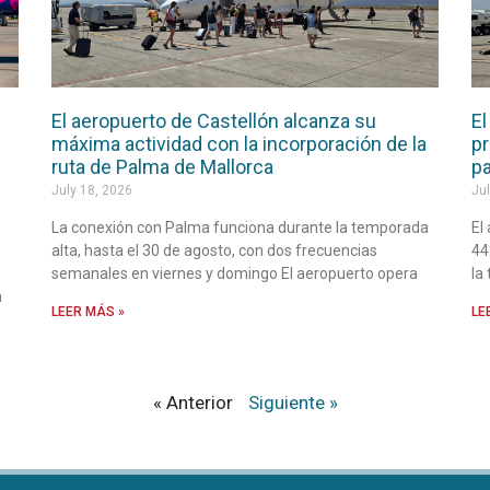
El aeropuerto de Castellón alcanza su
El
máxima actividad con la incorporación de la
pr
ruta de Palma de Mallorca
pa
July 18, 2026
Jul
La conexión con Palma funciona durante la temporada
El
alta, hasta el 30 de agosto, con dos frecuencias
44
semanales en viernes y domingo El aeropuerto opera
la
a
LEER MÁS »
LE
« Anterior
Siguiente »