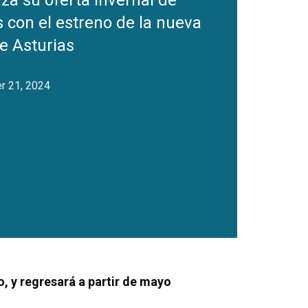
za su oferta invernal de
 con el estreno de la nueva
e Asturias
 21, 2024
, y regresará a partir de mayo