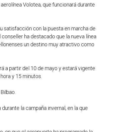
 aerolínea Volotea, que funcionará durante
su satisfacción con la puesta en marcha de
El conseller ha destacado que la nueva línea
stellonenses un destino muy atractivo como
á a partir del 10 de mayo y estará vigente
 hora y 15 minutos.
Bilbao.
 durante la campaña invernal, en la que
zo, en que el aeropuerto ha programado la