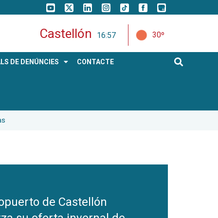
Castellón
30º
16:57
LS DE DENÚNCIES
CONTACTE
as
ropuerto de Castellón