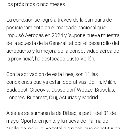
los próximos cinco meses.
La conexión se logró a través de la campaña de
posicionamiento en el mercado nacional que
impulsó Aerocas en 2024 y “supone nueva muestra
de la apuesta de la Generalitat por el desarrollo del
aeropuerto y la mejora de la conectividad aérea de
la provincia”, ha destacado Justo Vellón.
Con la activación de esta línea, son 11 las
conexiones que ya están operativas: Berlín, Milán,
Budapest, Cracovia, Düsseldorf Weeze, Bruselas,
Londres, Bucarest, Cluj, Asturias y Madrid.
A éstas se sumarán la de Bilbao, a partir del 31 de
mayo; Oporto, en junio; y la nueva de Palma de
Mallorca, en julio. En total, 14 rutas, que constituyen