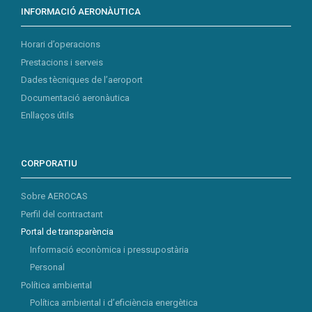
INFORMACIÓ AERONÀUTICA
Horari d’operacions
Prestacions i serveis
Dades tècniques de l’aeroport
Documentació aeronàutica
Enllaços útils
CORPORATIU
Sobre AEROCAS
Perfil del contractant
Portal de transparència
Informació econòmica i pressupostària
Personal
Política ambiental
Política ambiental i d’eficiència energètica