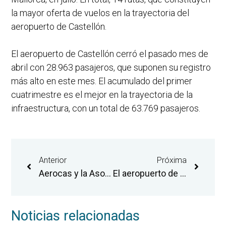
la mayor oferta de vuelos en la trayectoria del
aeropuerto de Castellón.
El aeropuerto de Castellón cerró el pasado mes de
abril con 28.963 pasajeros, que suponen su registro
más alto en este mes. El acumulado del primer
cuatrimestre es el mejor en la trayectoria de la
infraestructura, con un total de 63.769 pasajeros.
Anterior
Próxima
Aerocas y la Asociación de Robótica Móvil Española impulsan un ‘hub’ de robótica aeroportuaria pionero a nivel internacional
El aeropuerto de Castellón amplía su catálogo de destinos con la incorporación de las rutas de Bilbao y Oporto
Noticias relacionadas