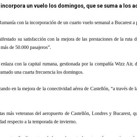
 incorpora un vuelo los domingos, que se suma a los a
Rumanía con la incorporación de un cuarto vuelo semanal a Bucarest a pa
ifestado su satisfacción con la mejora de las prestaciones de la ruta d
 más de 50.000 pasajeros”.
ue enlaza con la capital rumana, gestionada por la compañía Wizz Air,
ogramado una cuarta frecuencia los domingos.
ando en la mejora de la conectividad aérea de Castellón, “a través de 
utas más veteranas del aeropuerto de Castellón, Londres y Bucarest, q
ad respecto a la temporada de invierno.