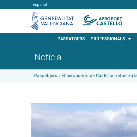
Español
PASSATGERS
PROFESSIONALS
Noticia
Passatgers
»
El aeropuerto de Castellón refuerza 