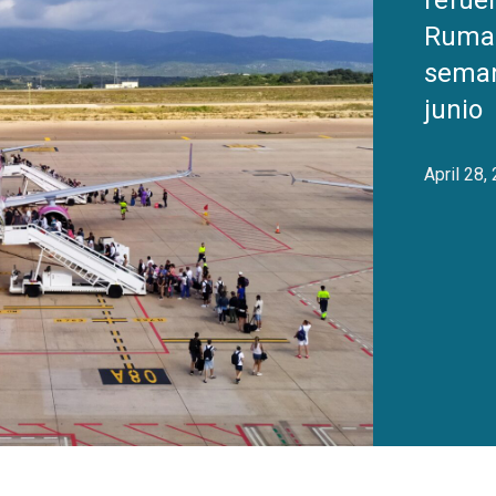
refue
Ruman
seman
junio
April 28,