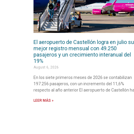
El aeropuerto de Castellón logra en julio su
mejor registro mensual con 49.250
pasajeros y un crecimiento interanual del
19%
August 6, 2026
En los siete primeros meses de 2026 se contabilizan
197.256 pasajeros, con un incremento del 11,6%
respecto al año anterior El aeropuerto de Castellón h
LEER MÁS »