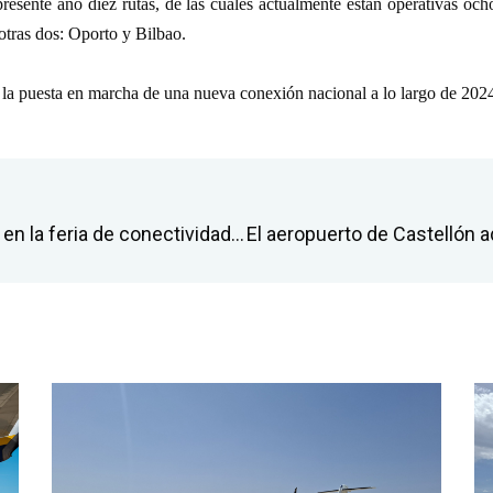
resente año diez rutas, de las cuales actualmente están operativas oc
otras dos: Oporto y Bilbao.
ra la puesta en marcha de una nueva conexión nacional a lo largo de 202
El aeropuerto de Castellón participa en la feria de conectividad aérea Routes Europe 2024