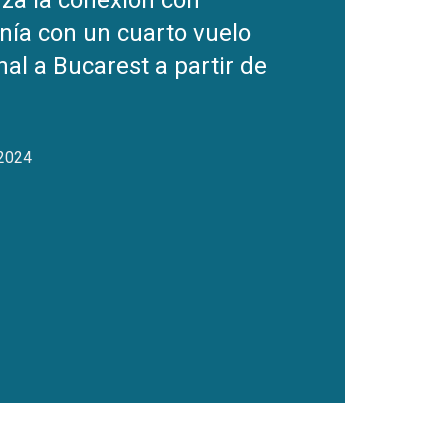
rza la conexión con
ía con un cuarto vuelo
al a Bucarest a partir de
 2024