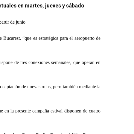
ctuales en martes, jueves y sábado
rtir de junio.
e Bucarest, “que es estratégica para el aeropuerto de
 dispone de tres conexiones semanales, que operan en
la captación de nuevas rutas, pero también mediante la
ue en la presente campaña estival disponen de cuatro