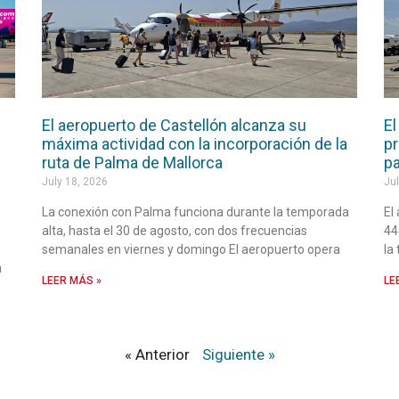
El aeropuerto de Castellón alcanza su
El
máxima actividad con la incorporación de la
pr
ruta de Palma de Mallorca
pa
July 18, 2026
Jul
La conexión con Palma funciona durante la temporada
El
alta, hasta el 30 de agosto, con dos frecuencias
44
semanales en viernes y domingo El aeropuerto opera
la
a
LEER MÁS »
LE
« Anterior
Siguiente »