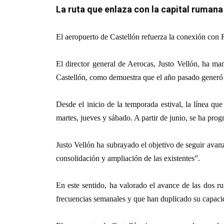
La ruta que enlaza con la capital rumana
El
aeropuerto de Castellón refuerza la conexión con 
El director general de Aerocas, Justo Vellón, ha man
Castellón, como demuestra que el año pasado generó
Desde el inicio de la temporada estival, la línea q
martes, jueves y sábado. A partir de junio, se ha pr
Justo Vellón ha subrayado el objetivo de seguir avanz
consolidación y ampliación de las existentes”.
En este sentido, ha valorado el avance de las dos r
frecuencias semanales y que han duplicado su capacid