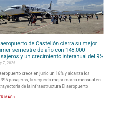
 aeropuerto de Castellón cierra su mejor
imer semestre de año con 148.000
sajeros y un crecimiento interanual del 9%
y 7, 2026
 aeropuerto crece en junio un 16% y alcanza los
.395 pasajeros, la segunda mejor marca mensual en
 trayectoria de la infraestructura El aeropuerto
ER MÁS »