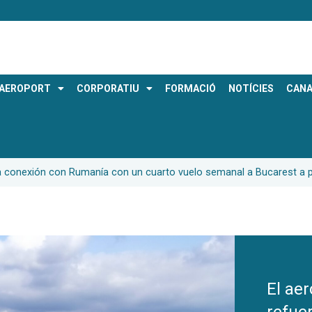
AEROPORT
CORPORATIU
FORMACIÓ
NOTÍCIES
CANA
la conexión con Rumanía con un cuarto vuelo semanal a Bucarest a pa
El ae