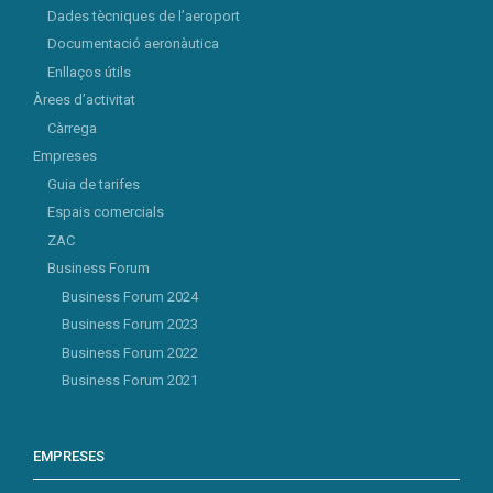
Dades tècniques de l’aeroport
Documentació aeronàutica
Enllaços útils
Àrees d’activitat
Càrrega
Empreses
Guia de tarifes
Espais comercials
ZAC
Business Forum
Business Forum 2024
Business Forum 2023
Business Forum 2022
Business Forum 2021
EMPRESES