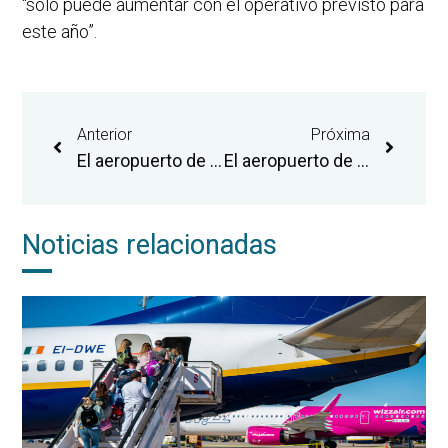
“sólo puede aumentar con el operativo previsto para
este año”.
Anterior
Próxima
El aeropuerto de Castellón logra superar los 318.000 pasajeros y el récord de operaciones en 2025
El aeropuerto de Castellón registra su mejor enero con un crecimiento interanual de pasajeros del 14%
Noticias relacionadas