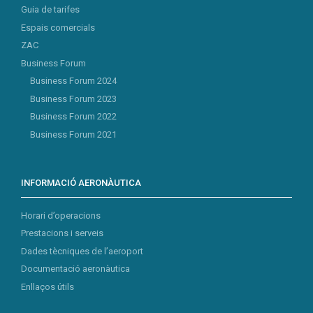
Guia de tarifes
Espais comercials
ZAC
Business Forum
Business Forum 2024
Business Forum 2023
Business Forum 2022
Business Forum 2021
INFORMACIÓ AERONÀUTICA
Horari d’operacions
Prestacions i serveis
Dades tècniques de l’aeroport
Documentació aeronàutica
Enllaços útils