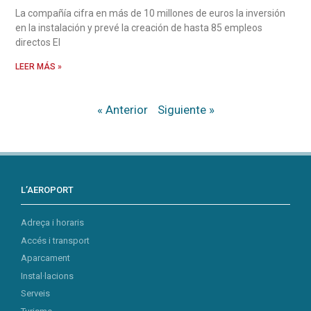
La compañía cifra en más de 10 millones de euros la inversión
en la instalación y prevé la creación de hasta 85 empleos
directos El
LEER MÁS »
« Anterior
Siguiente »
L’AEROPORT
Adreça i horaris
Accés i transport
Aparcament
Instal·lacions
Serveis