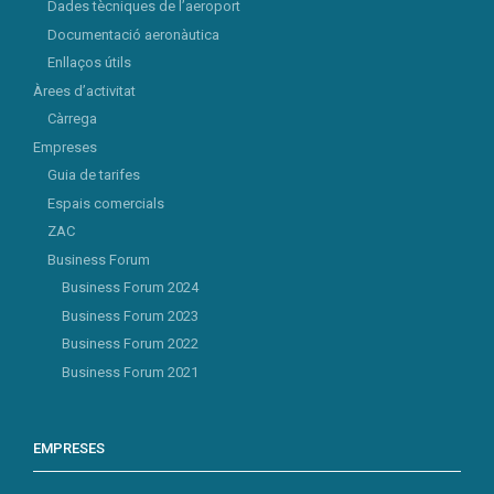
Dades tècniques de l’aeroport
Documentació aeronàutica
Enllaços útils
Àrees d’activitat
Càrrega
Empreses
Guia de tarifes
Espais comercials
ZAC
Business Forum
Business Forum 2024
Business Forum 2023
Business Forum 2022
Business Forum 2021
EMPRESES