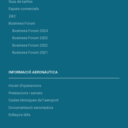
Guia de tarifes
Espais comercials
ZAC
Business Forum
Business Forum 2024
Business Forum 2023
Business Forum 2022
Business Forum 2021
INFORMACIÓ AERONÀUTICA
Horari d’operacions
Prestacions i serveis
Dades tècniques de l’aeroport
Documentació aeronàutica
Enllaços útils