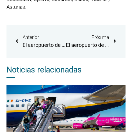
Asturias.
Anterior
Próxima
El aeropuerto de Castellón, el Macvac y ValenciaPhoto ponen en marcha la octava exposición del proyecto artístico ‘Sala 30’
El aeropuerto de Castellón mantiene el crecimiento y cierra el primer semestre del año con 122.051 pasajeros y 6.575 operaciones
Noticias relacionadas