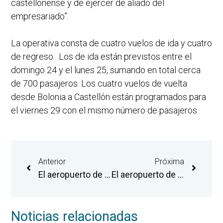
castellonense y de ejercer de aliado del
empresariado”.
La operativa consta de cuatro vuelos de ida y cuatro
de regreso. Los de ida están previstos entre el
domingo 24 y el lunes 25, sumando en total cerca
de 700 pasajeros. Los cuatro vuelos de vuelta
desde Bolonia a Castellón están programados para
el viernes 29 con el mismo número de pasajeros.
Anterior
Próxima
El aeropuerto de Castellón amplía el área pavimentada de la plataforma industrial para favorecer la actividad de las empresas aeronáuticas
El aeropuerto de Castellón refuerza su actividad industrial de la mano de la iniciativa privada
Noticias relacionadas