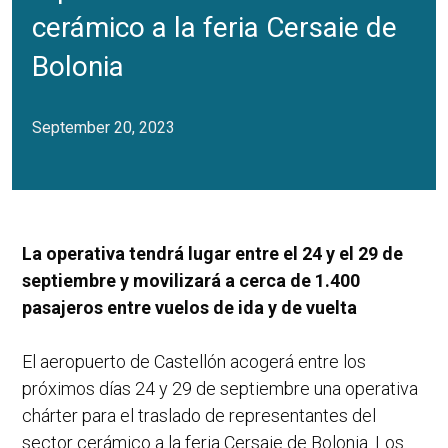
cerámico a la feria Cersaie de
Bolonia
September 20, 2023
La operativa tendrá lugar entre el 24 y el 29 de
septiembre y movilizará a cerca de 1.400
pasajeros entre vuelos de ida y de vuelta
El aeropuerto de Castellón acogerá entre los
próximos días 24 y 29 de septiembre una operativa
chárter para el traslado de representantes del
sector cerámico a la feria Cersaie de Bolonia. Los