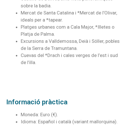
sobre la badia.
Mercat de Santa Catalina i *Mercat de l’Olivar,
ideals per a *tapear.
Platges urbanes com a Cala Major, *Illetes o
Platja de Palma.
Excursions a Valldemossa, Deià i Sóller, pobles
de la Serra de Tramuntana.
Cuevas del *Drach i cales verges de l’est i sud
de l’illa.
Informació pràctica
Moneda: Euro (€).
Idioma: Español i català (variant mallorquina).