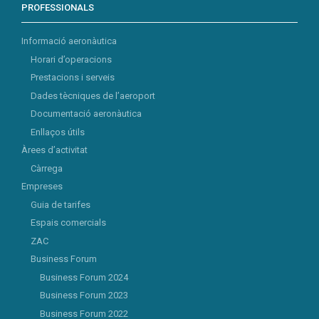
PROFESSIONALS
Informació aeronàutica
Horari d’operacions
Prestacions i serveis
Dades tècniques de l’aeroport
Documentació aeronàutica
Enllaços útils
Àrees d’activitat
Càrrega
Empreses
Guia de tarifes
Espais comercials
ZAC
Business Forum
Business Forum 2024
Business Forum 2023
Business Forum 2022