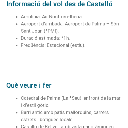
Informació del vol des de Castelló
Aerolínia: Air Nostrum-Iberia.
Aeroport d’arribada: Aeroport de Palma – Són
Sant Joan (*PMI).
Duració estimada: *1h.
Freqüència: Estacional (estiu).
Què veure i fer
Catedral de Palma (La *Seu), enfront de la mar
i d’estil gòtic.
Barri antic amb patis mallorquins, carrers
estrets i botigues locals.
Castillo de Bellver, amb vista panoràmiques