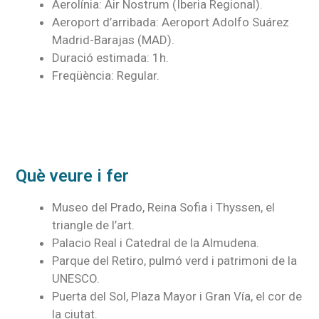
Aerolínia: Air Nostrum (Iberia Regional).
Aeroport d’arribada: Aeroport Adolfo Suárez
Madrid-Barajas (MAD).
Duració estimada: 1h.
Freqüència: Regular.
Què veure i fer
Museo del Prado, Reina Sofia i Thyssen, el
triangle de l’art.
Palacio Real i Catedral de la Almudena.
Parque del Retiro, pulmó verd i patrimoni de la
UNESCO.
Puerta del Sol, Plaza Mayor i Gran Vía, el cor de
la ciutat.