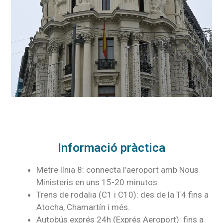
Informació pràctica
Metre línia 8: connecta l’aeroport amb Nous
Ministeris en uns 15-20 minutos.
Trens de rodalia (C1 i C10): des de la T4 fins a
Atocha, Chamartín i més.
Autobús exprés 24h (Exprés Aeroport): fins a