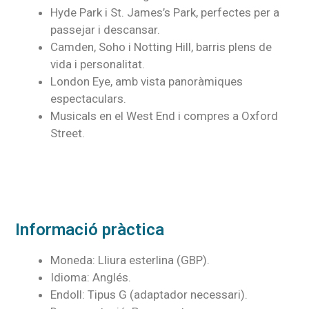
Hyde Park i St. James’s Park, perfectes per a
passejar i descansar.
Camden, Soho i Notting Hill, barris plens de
vida i personalitat.
London Eye, amb vista panoràmiques
espectaculars.
Musicals en el West End i compres a Oxford
Street.
Informació pràctica
Moneda: Lliura esterlina (GBP).
Idioma: Anglés.
Endoll: Tipus G (adaptador necessari).