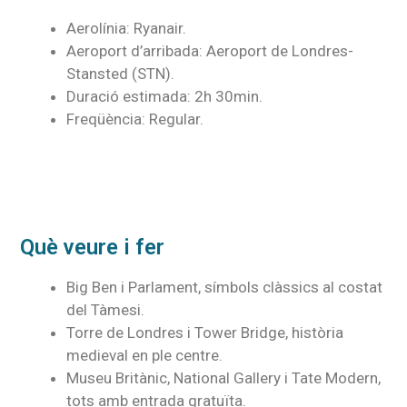
Aerolínia: Ryanair.
Aeroport d’arribada: Aeroport de Londres-
Stansted (STN).
Duració estimada: 2h 30min.
Freqüència: Regular.
Què veure i fer
Big Ben i Parlament, símbols clàssics al costat
del Tàmesi.
Torre de Londres i Tower Bridge, història
medieval en ple centre.
Museu Britànic, National Gallery i Tate Modern,
tots amb entrada gratuïta.