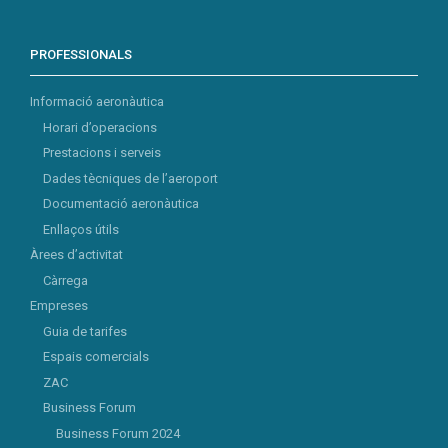
PROFESSIONALS
Informació aeronàutica
Horari d’operacions
Prestacions i serveis
Dades tècniques de l’aeroport
Documentació aeronàutica
Enllaços útils
Àrees d’activitat
Càrrega
Empreses
Guia de tarifes
Espais comercials
ZAC
Business Forum
Business Forum 2024