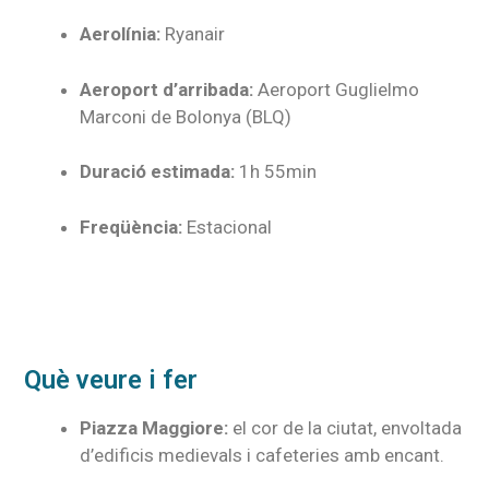
Aerolínia:
Ryanair
Aeroport d’arribada:
Aeroport Guglielmo
Marconi de Bolonya (BLQ)
Duració estimada:
1h 55min
Freqüència:
Estacional
Què veure i fer
Piazza Maggiore:
el cor de la ciutat, envoltada
d’edificis medievals i cafeteries amb encant.