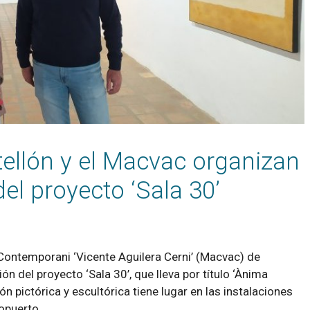
tellón y el Macvac organizan
del proyecto ‘Sala 30’
 Contemporani ‘Vicente Aguilera Cerni’ (Macvac) de
n del proyecto ‘Sala 30’, que lleva por título ‘Ànima
n pictórica y escultórica tiene lugar en las instalaciones
ropuerto. …