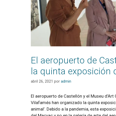
El aeropuerto de Cas
la quinta exposición 
abril 26, 2021
por
admin
El aeropuerto de Castellón y el Museu d’Art
Vilafamés han organizado la quinta exposició
animal’. Debido a la pandemia, esta exposició
del Macvac y no en la galería de arte del ae