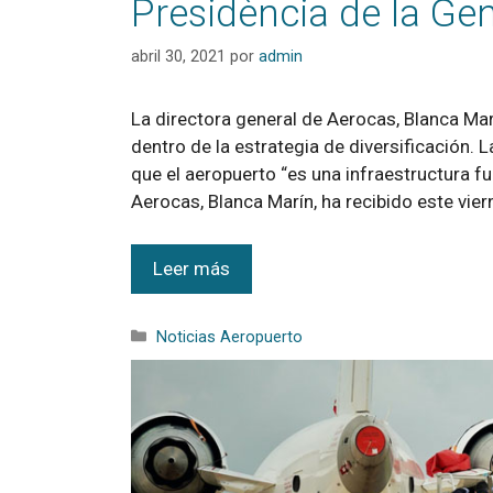
Presidència de la Gen
abril 30, 2021
por
admin
La directora general de Aerocas, Blanca Marí
dentro de la estrategia de diversificación. 
que el aeropuerto “es una infraestructura fu
Aerocas, Blanca Marín, ha recibido este vier
Leer más
Noticias Aeropuerto