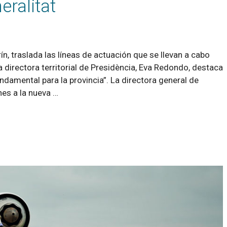
eralitat
n, traslada las líneas de actuación que se llevan a cabo
La directora territorial de Presidència, Eva Redondo, destaca
ndamental para la provincia”. La directora general de
nes a la nueva …