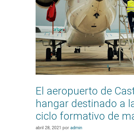
El aeropuerto de Cast
hangar destinado a l
ciclo formativo de m
abril 28, 2021
por
admin