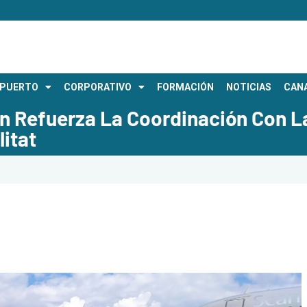
OPUERTO
CORPORATIVO
FORMACIÓN
NOTICIAS
CANA
n Refuerza La Coordinación Con La
itat