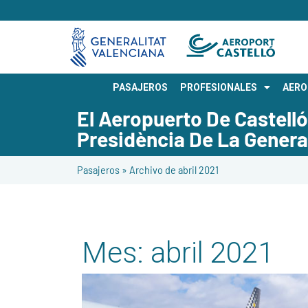
PASAJEROS
PROFESIONALES
AER
El Aeropuerto De Castelló
Presidència De La General
Pasajeros
»
Archivo de abril 2021
Mes:
abril 2021