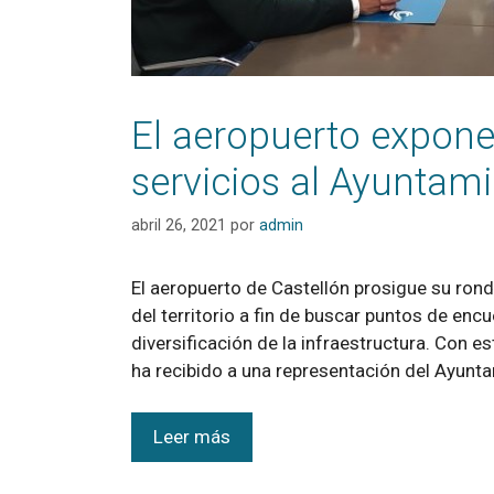
El aeropuerto expone
servicios al Ayunta
abril 26, 2021
por
admin
El aeropuerto de Castellón prosigue su ron
del territorio a fin de buscar puntos de enc
diversificación de la infraestructura. Con e
ha recibido a una representación del Ayun
Leer más