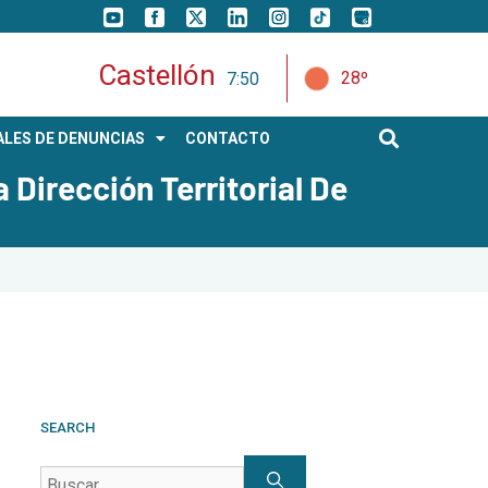
Castellón
28º
7:50
LES DE DENUNCIAS
CONTACTO
 Dirección Territorial De
SEARCH