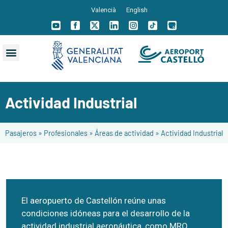
Valencià
English
Actividad Industrial
Pasajeros
»
Profesionales
»
Áreas de actividad
»
Actividad Industrial
El aeropuerto de Castellón reúne unas
condiciones idóneas para el desarrollo de la
actividad industrial aeronáutica, como MRO,