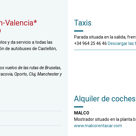
n-Valencia*
Taxis
)
Parada situada en la salida, fren
los y da servicio a todas las
+34 964 25 46 46
Descargar las t
ión de autobuses de Castellón,
s vuelos de las rutas de Bruselas,
racovia, Oporto, Cluj, Manchester y
Alquiler de coches
MALCO
Mostrador situado en la planta b
www.malcorentacar.com