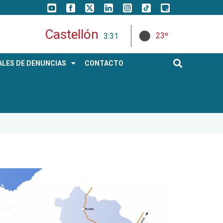
Castellón
23º
3:31
LES DE DENUNCIAS
CONTACTO