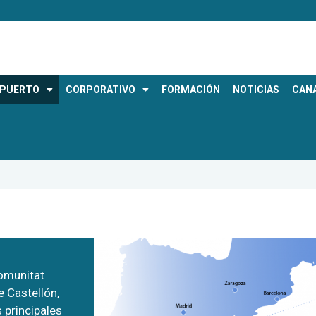
OPUERTO
CORPORATIVO
FORMACIÓN
NOTICIAS
CANA
Comunitat
e Castellón,
 principales