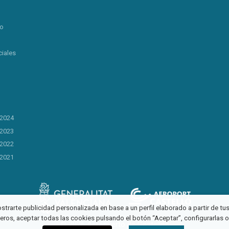
lo
iales
 2024
 2023
 2022
 2021
ostrarte publicidad personalizada en base a un perfil elaborado a partir de t
ceros, aceptar todas las cookies pulsando el botón “Aceptar”, configurarlas 
© 2026 Aeropuerto de Castellón