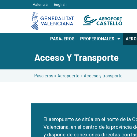
Valencià
English
PASAJEROS
PROFESIONALES
AER
Acceso Y Transporte
Pasajeros
»
Aeropuerto
»
Acceso y transporte
El aeropuerto se sitúa en el norte de la 
Valenciana, en el centro de la provincia d
y dispone de conexiones directas con las