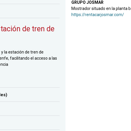
GRUPO JOSMAR
Mostrador situado en la planta b
https://rentacarjosmar.com/
tación de tren de
y la estación de tren de
nfe, facilitando el acceso a las
ència
les)